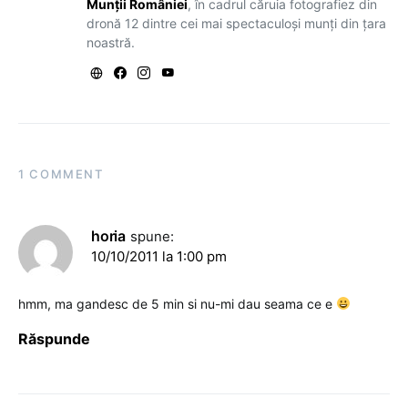
Munții României
, în cadrul căruia fotografiez din
dronă 12 dintre cei mai spectaculoși munți din țara
noastră.
1 COMMENT
horia
spune:
10/10/2011 la 1:00 pm
hmm, ma gandesc de 5 min si nu-mi dau seama ce e
Răspunde