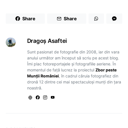
Share
Share
Dragoş Asaftei
Sunt pasionat de fotografie din 2008, iar din vara
anului următor am început să scriu pe acest blog.
Îmi plac fotoreportajele și fotografiile aeriene. În
momentul de față lucrez la proiectul
Zbor peste
Munții României
, în cadrul căruia fotografiez din
dronă 12 dintre cei mai spectaculoși munți din țara
noastră.