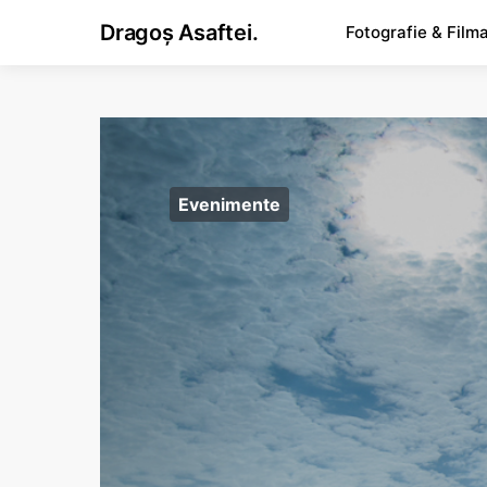
Dragoș Asaftei.
Fotografie & Film
Evenimente