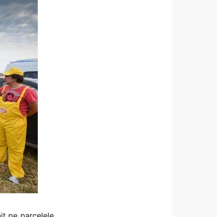
it pe parcelele