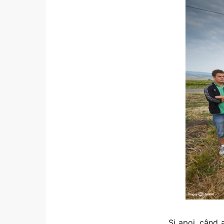
Și apoi, când 