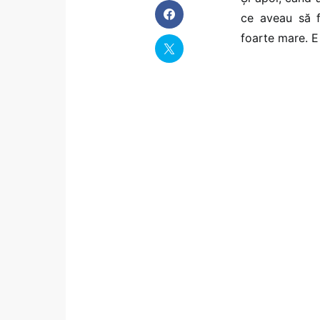
ce aveau să f
foarte mare. E 