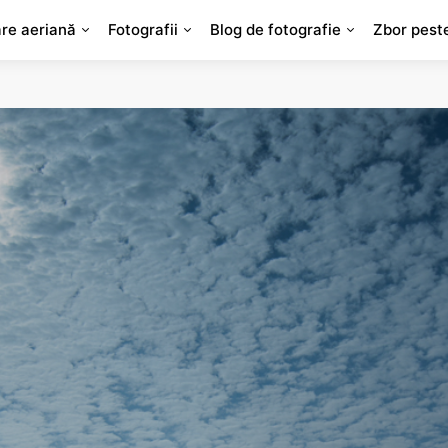
are aeriană
Fotografii
Blog de fotografie
Zbor pest