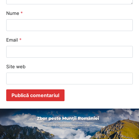
Nume
*
Email
*
Site web