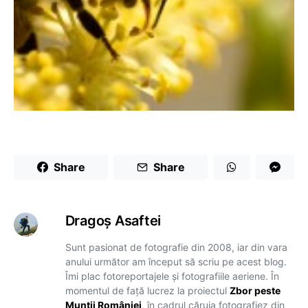
Share
Share
Dragoş Asaftei
Sunt pasionat de fotografie din 2008, iar din vara
anului următor am început să scriu pe acest blog.
Îmi plac fotoreportajele și fotografiile aeriene. În
momentul de față lucrez la proiectul
Zbor peste
Munții României
, în cadrul căruia fotografiez din