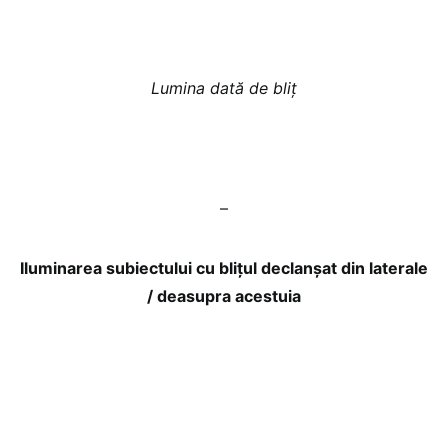
Lumina dată de bliț
–
Iluminarea subiectului cu blițul declanșat din laterale
/ deasupra acestuia