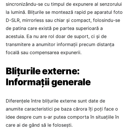
sincronizându-se cu timpul de expunere al senzorului
la lumină. Blițurile se montează rapid pe aparatul foto
D-SLR, mirrorless sau chiar și compact, folosindu-se
de patina care există pe partea superioară a
acestuia. Ea nu are rol doar de suport, ci și de
transmitere a anumitor informații precum distanța
focală sau compensarea expunerii.
Blițurile externe:
Informații generale
Diferențele între blițurile externe sunt date de
anumite caracteristici pe baza cărora îți poți face o
idee despre cum s-ar putea comporta în situațiile în
care ai de gând să le folosești.