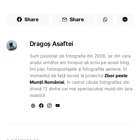
Share
Share
Dragoş Asaftei
Sunt pasionat de fotografie din 2008, iar din vara
anului următor am început să scriu pe acest blog.
Îmi plac fotoreportajele și fotografiile aeriene. În
momentul de față lucrez la proiectul
Zbor peste
Munții României
, în cadrul căruia fotografiez din
dronă 12 dintre cei mai spectaculoși munți din țara
noastră.