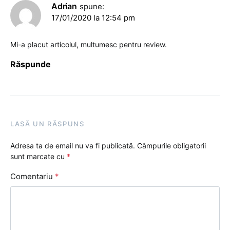
Adrian
spune:
17/01/2020 la 12:54 pm
Mi-a placut articolul, multumesc pentru review.
Răspunde
LASĂ UN RĂSPUNS
Adresa ta de email nu va fi publicată.
Câmpurile obligatorii
sunt marcate cu
*
Comentariu
*