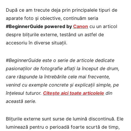
După ce am trecute deja prin principalele tipuri de
aparate foto și obiective, continuăm seria
#BeginnerGuide powered by
Canon
cu un articol
despre blițurile externe, testând un astfel de
accesoriu în diverse situații.
#BeginnerGuide este o serie de articole dedicate
pasionaților de fotografie aflați la început de drum,
care răspunde la întrebările cele mai frecvente,
venind cu exemple concrete și explicații simple, pe
înțelesul tuturor.
Citește aici toate articolele
din
această serie.
Blițurile externe sunt surse de lumină discontinuă. Ele
luminează pentru o perioadă foarte scurtă de timp,