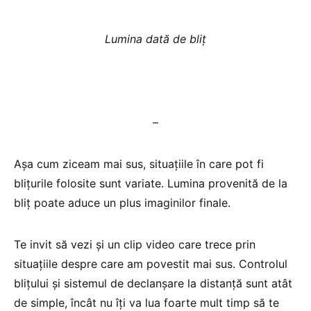
Lumina dată de bliț
–
Așa cum ziceam mai sus, situațiile în care pot fi
blițurile folosite sunt variate. Lumina provenită de la
bliț poate aduce un plus imaginilor finale.
Te invit să vezi și un clip video care trece prin
situațiile despre care am povestit mai sus. Controlul
blițului și sistemul de declanșare la distanță sunt atât
de simple, încât nu îți va lua foarte mult timp să te