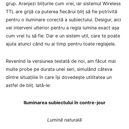
grup. Aranjezi blițurile cum vrei, iar sistemul Wireless
TTL are grijă ca puterea fiecărui bliț să fie potrivită
pentru o iluminare corectă a subiectului. Desigur, aici
vei interveni ulterior pentru a regla lumina exact așa
cum vrei tu să fie. Dar e un sistem util, care te poate
ajuta atunci când nu ai timp pentru toate reglajele.
Revenind la versiunea testată de noi, am făcut mai
multe probe pe durata unei seri, simulând câteva
dintre situațiile în care își dovedește utilitatea un
astfel de bliț. Iată-le:
Iluminarea subiectului în contre-jour
Lumină naturală