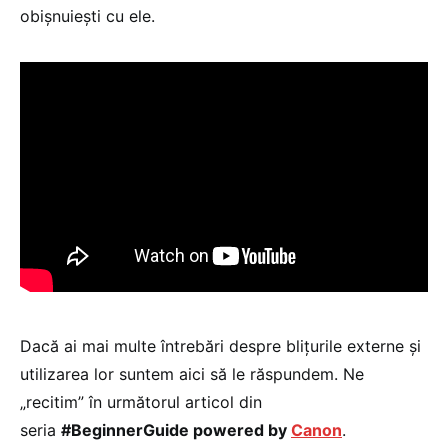
obișnuiești cu ele.
Dacă ai mai multe întrebări despre blițurile externe și
utilizarea lor suntem aici să le răspundem. Ne
„recitim” în următorul articol din
seria
#BeginnerGuide powered by
Canon
.