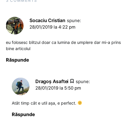
3 COMMENTS
Socaciu Cristian
spune:
28/01/2019 la 4:22 pm
eu folosesc blitzul doar ca lumina de umplere dar mi-a prins
bine articolul
Răspunde
Dragoş Asaftei
spune:
28/01/2019 la 5:50 pm
Atât timp cât e util așa, e perfect.
Răspunde