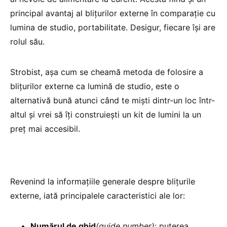
principal avantaj al blițurilor externe în comparație cu
lumina de studio, portabilitate. Desigur, fiecare își are
rolul său.
Strobist, așa cum se cheamă metoda de folosire a
blițurilor externe ca lumină de studio, este o
alternativă bună atunci când te miști dintr-un loc într-
altul și vrei să îți construiești un kit de lumini la un
preț mai accesibil.
Revenind la informațiile generale despre blițurile
externe, iată principalele caracteristici ale lor:
Numărul de ghid
(guide number)
: puterea