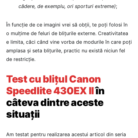
cădere, de exemplu, ori sporturi extreme)
;
În funcție de ce imagini vrei să obții, te poți folosi în
o mulțime de feluri de blițurile externe. Creativitatea
e limita, căci când vine vorba de modurile în care poți
amplasa și seta blițurile, practic nu există niciun fel
de restricție.
Test cu blițul Canon
Speedlite 430EX II
în
câteva dintre aceste
situații
Am testat pentru realizarea acestui articol din seria