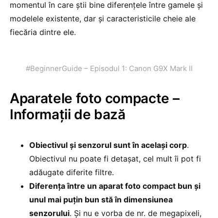
momentul în care știi bine diferențele între gamele și
modelele existente, dar și caracteristicile cheie ale
fiecăria dintre ele.
#BeginnerGuide – Episodul 1: Canon G9X Mark II
Aparatele foto compacte –
Informații de bază
Obiectivul și senzorul sunt în același corp
.
Obiectivul nu poate fi detașat, cel mult îi pot fi
adăugate diferite filtre.
Diferența între un aparat foto compact bun și
unul mai puțin bun stă în dimensiunea
senzorului
. Și nu e vorba de nr. de megapixeli,