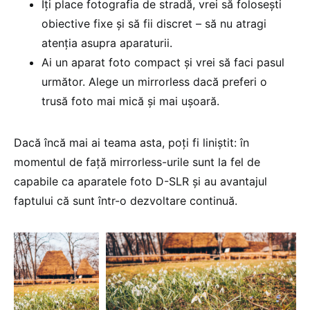
Îți place fotografia de stradă, vrei să folosești
obiective fixe și să fii discret – să nu atragi
atenția asupra aparaturii.
Ai un aparat foto compact și vrei să faci pasul
următor. Alege un mirrorless dacă preferi o
trusă foto mai mică și mai ușoară.
Dacă încă mai ai teama asta, poți fi liniștit: în
momentul de față mirrorless-urile sunt la fel de
capabile ca aparatele foto D-SLR și au avantajul
faptului că sunt într-o dezvoltare continuă.