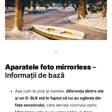
–
Aparatele foto mirrorless
–
Informații de bază
Așa cum le zice și numele,
diferența dintre ele
și un D-SLR stă în faptul că nu au oglinda din
fața senzorului
, care servea vizorului optic.