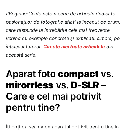
#BeginnerGuide este o serie de articole dedicate
pasionaților de fotografie aflați la început de drum,
care răspunde la întrebările cele mai frecvente,
venind cu exemple concrete și explicații simple, pe
înțelesul tuturor.
Citește aici toate articolele
din
această serie.
Aparat foto
compact
vs.
mirorrless
vs.
D-SLR
–
Care e cel mai potrivit
pentru tine?
Îți poți da seama de aparatul potrivit pentru tine în