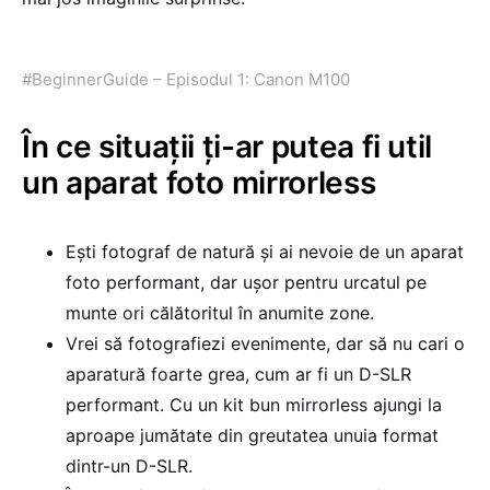
#BeginnerGuide – Episodul 1: Canon M100
În ce situații ți-ar putea fi util
un aparat foto mirrorless
Ești fotograf de natură și ai nevoie de un aparat
foto performant, dar ușor pentru urcatul pe
munte ori călătoritul în anumite zone.
Vrei să fotografiezi evenimente, dar să nu cari o
aparatură foarte grea, cum ar fi un D-SLR
performant. Cu un kit bun mirrorless ajungi la
aproape jumătate din greutatea unuia format
dintr-un D-SLR.