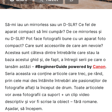
Să-mi iau un mirrorless sau un D-SLR? Ce fel de
aparat compact să îmi cumpăr? De ce mirrorless și
nu D-SLR? Pot face fotografii bune cu un aparat foto
compact? Care sunt accesoriile de care am nevoie?
Acestea sunt câteva dintre întrebările care stau la
baza acestui ghid și, de fapt, a întregii serii pe care o
lansăm astăzi –
#BeginnerGuide powered by
Canon
.
Seria aceasta va conține articole care trec, pe rând,
prin cele mai des întâlnite întrebări ale pasionaților de
fotografie aflați la început de drum. Toate articolele
vor avea fotografii ca suport + un clip video
descriptiv și vor fi scrise la obiect – fără romane.
Așadar, să începem.