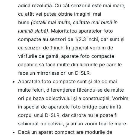
adică rezoluția. Cu cât senzorul este mai mare,
cu atât vei putea obține imaginii mai
bune
(detalii mai multe, calitate mai bună în
lumină slabă)
. Majoritatea aparatelor foto
compacte au senzori de 1/2.3 inchi, dar sunt și
cu senzori de 1 inch. În general vorbim de
vârfurile de gamă, aparate foto compacte
capabile să facă multe din lucrurile pe care le
face un mirrorless ori un D-SLR.
Aparatele foto compacte sunt și ele de mai
multe feluri, diferențierea făcându-se de multe
ori pe baza obiectivului și a construcției. Vorbim
în special de aparatele foto bridge care imită
corpul unui D-SLR, dar cărora nu le poate fi
schimbat obiectivul, și au un zoom foarte mare.
Dacă un aparat compact are modurile de