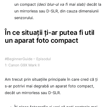
un compact
(deci blur-ul va fi mai slab)
decât la
un mirrorless sau D-SLR, din cauza dimensiunii
senzorului.
În ce situații ți-ar putea fi util
un aparat foto compact
#BeginnerGuide – Episodul
1: Canon G9X Mark II
Am trecut prin situațiile principale în care cred că ți
s-ar potrivi mai degrabă un aparat foto compact,
decât un mirrorless sau D-SLR.