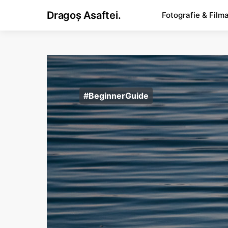
Dragoș Asaftei.
Fotografie & Film
#BeginnerGuide