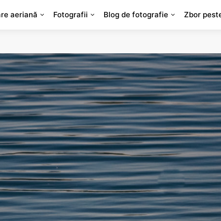
are aeriană
Fotografii
Blog de fotografie
Zbor pest