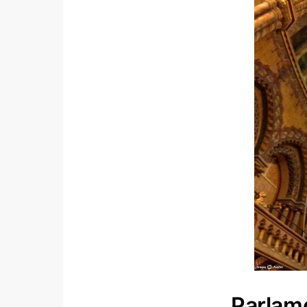
Parlame