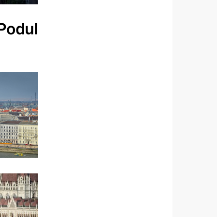
Podul