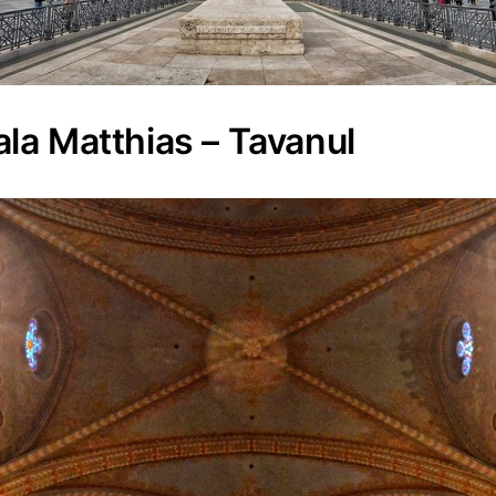
la Matthias – Tavanul