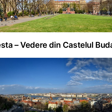
ta – Vedere din Castelul Bud