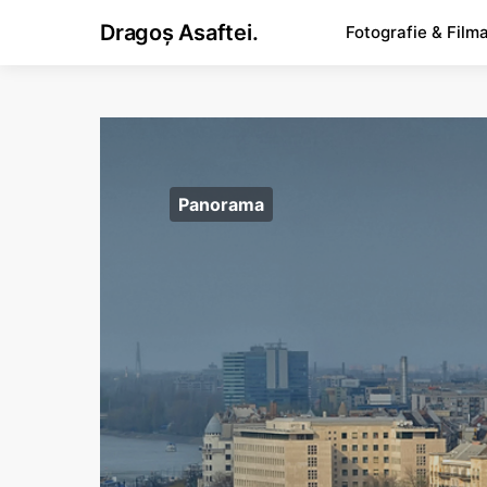
Dragoș Asaftei.
Fotografie & Film
Panorama