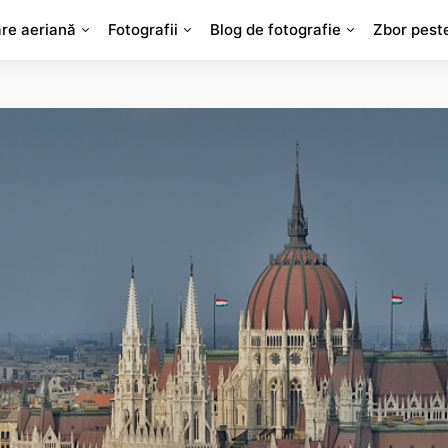
are aeriană
Fotografii
Blog de fotografie
Zbor pest