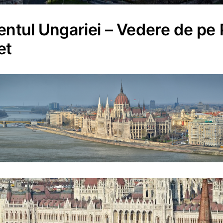
ntul Ungariei – Vedere de pe 
et