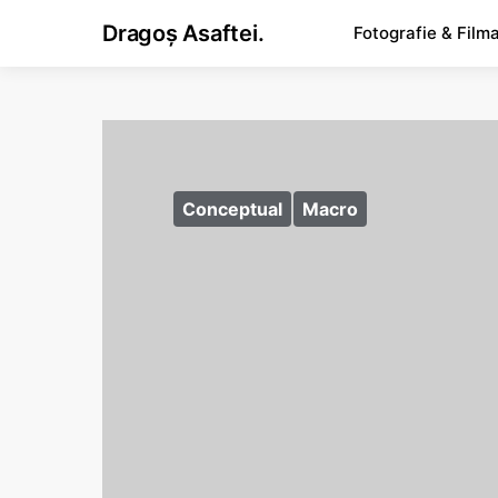
Dragoș Asaftei.
Fotografie & Film
Conceptual
Macro