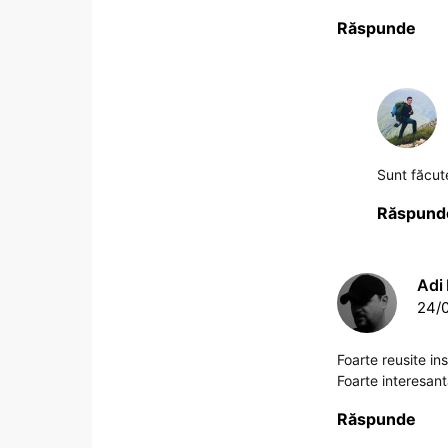
Răspunde
Sunt făcute
Răspund
Adi
24/0
Foarte reusite ins
Foarte interesant
Răspunde