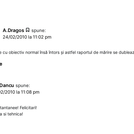
A.Dragos
spune:
24/02/2010 la 11:02 pm
 cu obiectiv normal însă întors şi astfel raportul de mărire se dublea
e
 Dancu
spune:
2/2010 la 11:08 pm
tantanee! Felicitari!
a si tehnica!