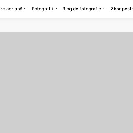
are aeriană
Fotografii
Blog de fotografie
Zbor pest