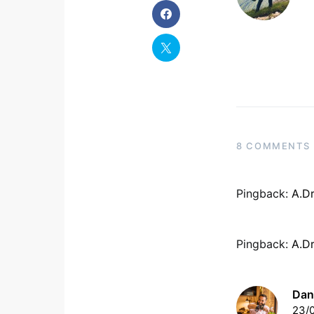
8 COMMENTS
Pingback:
A.Dr
Pingback:
A.Dr
Dan
23/0