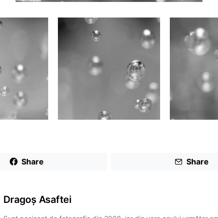
Share
Share
Dragoş Asaftei