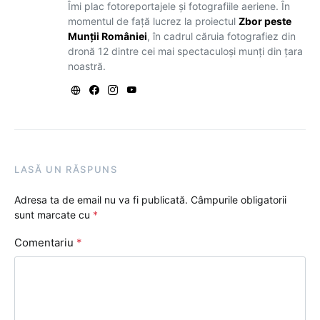
Îmi plac fotoreportajele și fotografiile aeriene. În
momentul de față lucrez la proiectul
Zbor peste
Munții României
, în cadrul căruia fotografiez din
dronă 12 dintre cei mai spectaculoși munți din țara
noastră.
LASĂ UN RĂSPUNS
Adresa ta de email nu va fi publicată.
Câmpurile obligatorii
sunt marcate cu
*
Comentariu
*