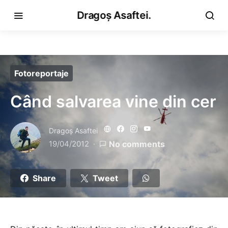
Dragoș Asaftei.
Fotoreportaje
Când salvarea vine din cer
Dragoş Asaftei
19/04/2012
No comments
Share
Tweet