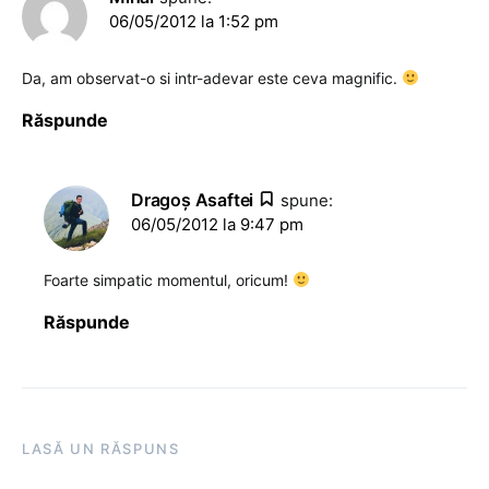
06/05/2012 la 1:52 pm
Da, am observat-o si intr-adevar este ceva magnific.
Răspunde
Dragoş Asaftei
spune:
06/05/2012 la 9:47 pm
Foarte simpatic momentul, oricum!
Răspunde
LASĂ UN RĂSPUNS