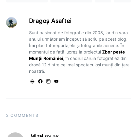
Dragoş Asaftei
Sunt pasionat de fotografie din 2008, iar din vara
anului următor am început să scriu pe acest blog.
Îmi plac fotoreportajele și fotografiile aeriene. În
momentul de față lucrez la proiectul
Zbor peste
Munții României
, în cadrul căruia fotografiez din
dronă 12 dintre cei mai spectaculoși munți din țara
noastră.
2 COMMENTS
Mihai
spune: