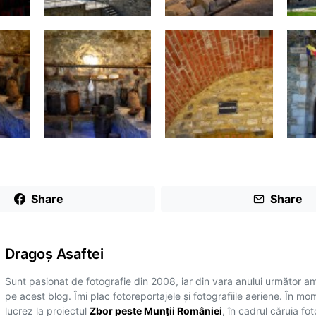
Share
Share
Dragoş Asaftei
Sunt pasionat de fotografie din 2008, iar din vara anului următor a
pe acest blog. Îmi plac fotoreportajele și fotografiile aeriene. În mo
lucrez la proiectul
Zbor peste Munții României
, în cadrul căruia fo