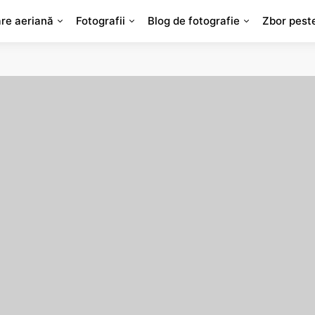
are aeriană
Fotografii
Blog de fotografie
Zbor pest