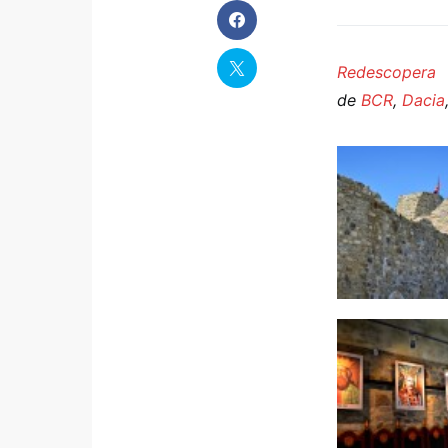
Redescope
de
BCR
,
Dacia