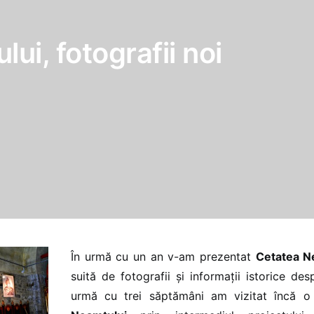
ui, fotografii noi
În urmă cu un an v-am prezentat
Cetatea N
suită de fotografii și informații istorice des
urmă cu trei săptămâni am vizitat încă 