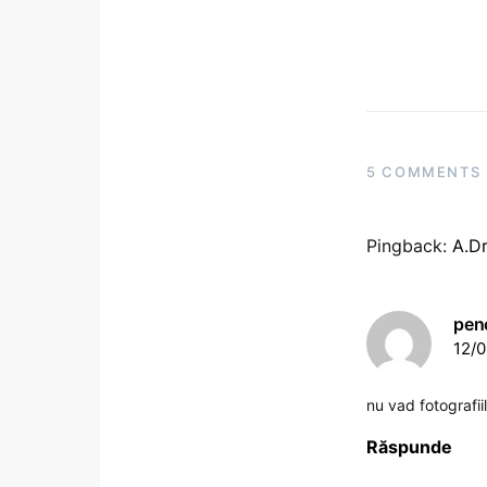
5 COMMENTS
Pingback:
A.Dr
pen
12/0
nu vad fotografii
Răspunde