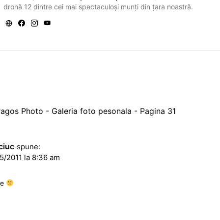
dronă 12 dintre cei mai spectaculoși munți din țara noastră.
agos Photo - Galeria foto pesonala - Pagina 31
ciuc
spune:
5/2011 la 8:36 am
le