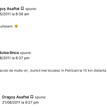
goş Asaftei
spune:
5/2011 la 8:38 am
 uitasem.
ulea Ilinca
spune:
8/2011 la 8:37 pm
acolo de multe ori ; bunicii mei locuiesc in Petricani la 10 km distant
Dragoş Asaftei
spune:
21/08/2011 la 9:27 pm