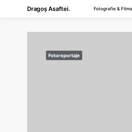
Dragoș Asaftei.
Fotografie & Film
Fotoreportaje