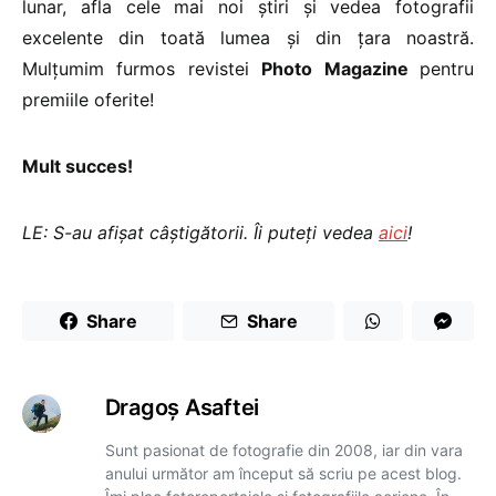
lunar, afla cele mai noi știri și vedea fotografii
excelente din toată lumea și din țara noastră.
Mulțumim furmos revistei
Photo Magazine
pentru
premiile oferite!
Mult succes!
LE: S-au afișat câștigătorii. Îi puteți vedea
aici
!
Share
Share
Dragoş Asaftei
Sunt pasionat de fotografie din 2008, iar din vara
anului următor am început să scriu pe acest blog.