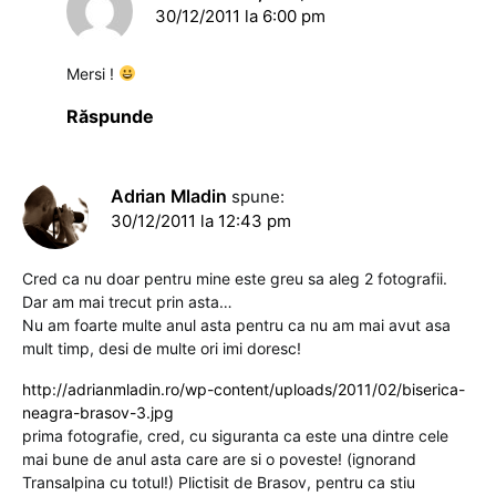
30/12/2011 la 6:00 pm
Mersi !
Răspunde
Adrian Mladin
spune:
30/12/2011 la 12:43 pm
Cred ca nu doar pentru mine este greu sa aleg 2 fotografii.
Dar am mai trecut prin asta…
Nu am foarte multe anul asta pentru ca nu am mai avut asa
mult timp, desi de multe ori imi doresc!
http://adrianmladin.ro/wp-content/uploads/2011/02/biserica-
neagra-brasov-3.jpg
prima fotografie, cred, cu siguranta ca este una dintre cele
mai bune de anul asta care are si o poveste! (ignorand
Transalpina cu totul!) Plictisit de Brasov, pentru ca stiu