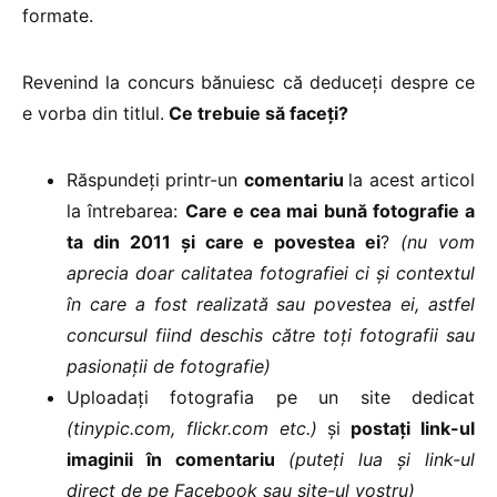
formate.
Revenind la concurs bănuiesc că deduceți despre ce
e vorba din titlul.
Ce trebuie să faceți?
Răspundeți printr-un
comentariu
la acest articol
la întrebarea:
Care e cea mai bună fotografie a
ta din 2011 și care e povestea ei
?
(nu vom
aprecia doar calitatea fotografiei ci și contextul
în care a fost realizată sau povestea ei, astfel
concursul fiind deschis către toți fotografii sau
pasionații de fotografie)
Uploadați fotografia pe un site dedicat
(tinypic.com, flickr.com etc.)
și
postați link-ul
imaginii în comentariu
(puteți lua și link-ul
direct de pe Facebook sau site-ul vostru)