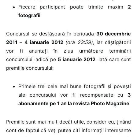
Fiecare participant poate trimite maxim
2
fotografii
Concursul se desfășoară în perioada
30 decembrie
2011 – 4 ianuarie 2012
(ora 23:59)
, iar câștigătorii
vor fi anunțați în ziua următoare terminării
concursului, adică pe
5 ianuarie 2012
. Iată care sunt
premiile concursului:
Primele trei cele mai bune fotografii și povești
ale concursului vor fi recompensate cu
3
abonamente pe 1 an la revista Photo Magazine
Premiile sunt mai mult decât utile, consider eu, ținând
cont de faptul că veți putea citi informații interesante