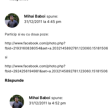
Mihai Baboi
spune:
31/12/2011 la 4:45 pm
Particip si eu cu doua poze:
http://www.facebook.com/photo.php?
fbid=2193160838054&set=a.2032145892781.123060.1518150
si
http://www.facebook.com/photo.php?
fbid=2924256194981&set=a.2032145892781.123060.15181506
Răspunde
Mihai Baboi
spune:
31/12/2011 la 4:52 pm