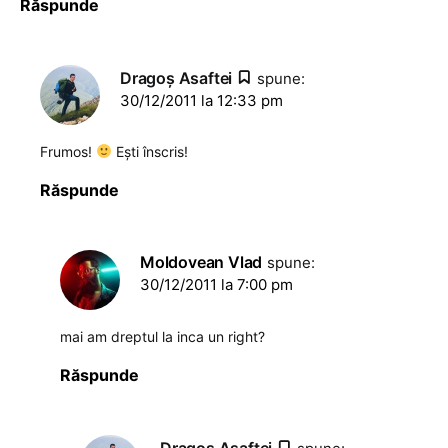
Răspunde
Dragoş Asaftei
spune:
30/12/2011 la 12:33 pm
Frumos!
Ești înscris!
Răspunde
Moldovean Vlad
spune:
30/12/2011 la 7:00 pm
mai am dreptul la inca un right?
Răspunde