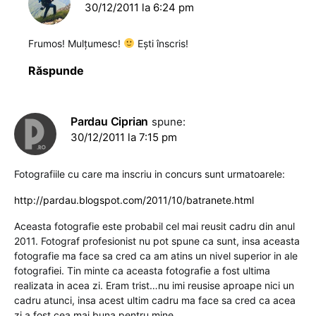
30/12/2011 la 6:24 pm
Frumos! Mulțumesc!
Ești înscris!
Răspunde
Pardau Ciprian
spune:
30/12/2011 la 7:15 pm
Fotografiile cu care ma inscriu in concurs sunt urmatoarele:
http://pardau.blogspot.com/2011/10/batranete.html
Aceasta fotografie este probabil cel mai reusit cadru din anul
2011. Fotograf profesionist nu pot spune ca sunt, insa aceasta
fotografie ma face sa cred ca am atins un nivel superior in ale
fotografiei. Tin minte ca aceasta fotografie a fost ultima
realizata in acea zi. Eram trist…nu imi reusise aproape nici un
cadru atunci, insa acest ultim cadru ma face sa cred ca acea
zi a fost cea mai buna pentru mine.