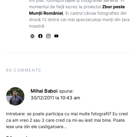
Îmi plac fotoreportajele și fotografiile aeriene. În
momentul de față lucrez la proiectul
Zbor peste
Munții României
, în cadrul căruia fotografiez din
dronă 12 dintre cei mai spectaculoși munți din țara
noastră.
88 COMMENTS
Mihai Baboi
spune:
30/12/2011 la 10:43 am
Intrebare: se poate participa cu mai multe fotografii? Eu cred
ca am vreo 2 sau 3 care cred ca mi-au iesit mai bine. Poate
iese una din ele castigatoare…