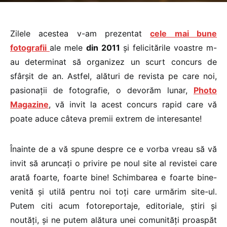
Zilele acestea v-am prezentat
cele mai bune
fotografii
ale mele
din 2011
și felicitările voastre m-
au determinat să organizez un scurt concurs de
sfârșit de an. Astfel, alături de revista pe care noi,
pasionații de fotografie, o devorăm lunar,
Photo
Magazine
, vă invit la acest concurs rapid care vă
poate aduce câteva premii extrem de interesante!
Înainte de a vă spune despre ce e vorba vreau să vă
invit să aruncați o privire pe noul site al revistei care
arată foarte, foarte bine! Schimbarea e foarte bine-
venită și utilă pentru noi toți care urmărim site-ul.
Putem citi acum fotoreportaje, editoriale, știri și
noutăți, și ne putem alătura unei comunități proaspăt