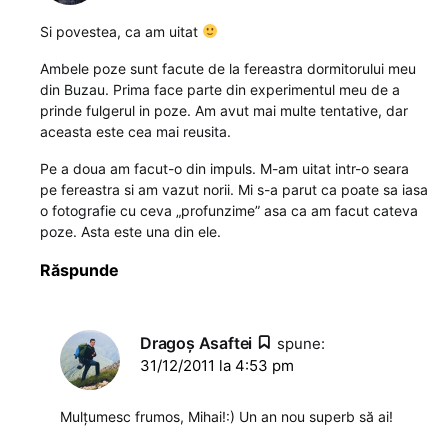
Si povestea, ca am uitat
Ambele poze sunt facute de la fereastra dormitorului meu
din Buzau. Prima face parte din experimentul meu de a
prinde fulgerul in poze. Am avut mai multe tentative, dar
aceasta este cea mai reusita.
Pe a doua am facut-o din impuls. M-am uitat intr-o seara
pe fereastra si am vazut norii. Mi s-a parut ca poate sa iasa
o fotografie cu ceva „profunzime” asa ca am facut cateva
poze. Asta este una din ele.
Răspunde
Dragoş Asaftei
spune:
31/12/2011 la 4:53 pm
Mulțumesc frumos, Mihai!:) Un an nou superb să ai!