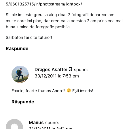
5/6601325715/in/photostream/lightbox/
Si mie imi este greu sa aleg doar 2 fotografii deoarece am
multe care imi plac, dar cred ca la acestea 2 am prins cea mai
buna lumina de fotografie posibila.
Sarbatori fericite tuturor!
Răspunde
Dragoş Asaftei
spune:
30/12/2011 la 7:53 pm
Foarte, foarte frumos Andrei!
Ești înscris!
Răspunde
Marius
spune:
31/12/2011 la 3:51 pm