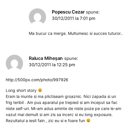
Popescu Cezar
spune:
30/12/2011 la 7:01 pm
Ma bucur ca merge. Multumesc si succes tuturor..
Raluca Miheşan
spune:
30/12/2011 la 12:25 pm
http://500px.com/photo/997926
Long short story
Eram la munte si ma plictiseam groaznic. Nici zapada si un
frig teribil . Am pus aparatul pe trepied si am inceput sa fac
niste self-uri. Mi-am adus aminte de niste poze pe care le-am
vazut mai demult si am zis sa incerc si eu long exposure.
Rezultatul a iesit fain , zic eu si e foare fun