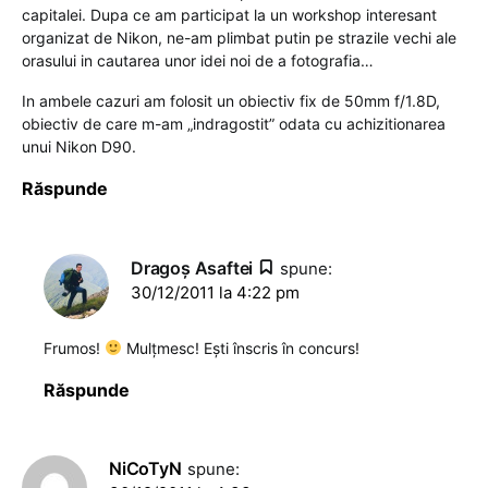
capitalei. Dupa ce am participat la un workshop interesant
organizat de Nikon, ne-am plimbat putin pe strazile vechi ale
orasului in cautarea unor idei noi de a fotografia…
In ambele cazuri am folosit un obiectiv fix de 50mm f/1.8D,
obiectiv de care m-am „indragostit” odata cu achizitionarea
unui Nikon D90.
Răspunde
Dragoş Asaftei
spune:
30/12/2011 la 4:22 pm
Frumos!
Mulțmesc! Ești înscris în concurs!
Răspunde
NiCoTyN
spune: