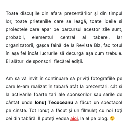
Toate discuțiile din afara prezentărilor și din timpul
lor, toate prieteniile care se leagă, toate ideile și
proiectele care apar pe parcursul acestor zile sunt,
probabil, elementul central al taberei. Iar
organizatorii, gașca faină de la Revista Biz, fac totul
în așa fel încât lucrurile să decurgă așa cum trebuie.
Ei alături de sponsorii fiecărei ediții.
Am să vă invit în continuare să priviți fotografiile pe
care le-am realizat în tabără atât la prezentări, cât și
la activările foarte tari ale sponsorilor sau serile de
cântat unde
Ionuț Tecuceanu
a făcut un spectacol
pe cinste. Tot Ionuț a făcut și un filmuleț cu noi toți
cei din tabără. Îl puteți vedea
aici
, la el pe blog.