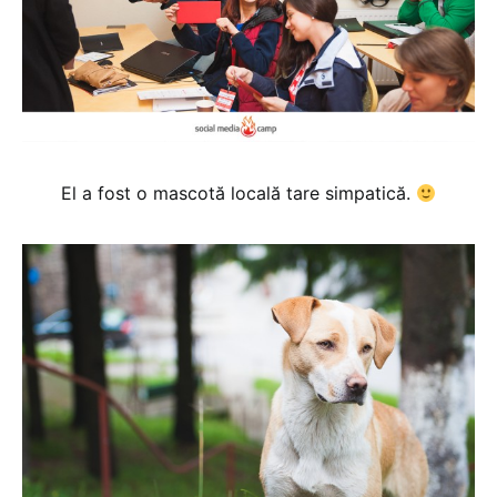
El a fost o mascotă locală tare simpatică.