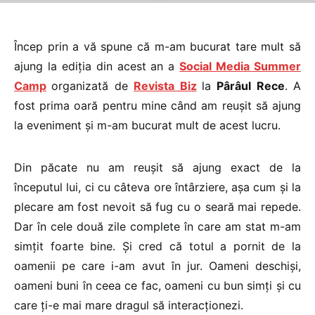
Încep prin a vă spune că m-am bucurat tare mult să
ajung la ediția din acest an a
Social Media Summer
Camp
organizată de
Revista Biz
la
Pârâul Rece
. A
fost prima oară pentru mine când am reușit să ajung
la eveniment și m-am bucurat mult de acest lucru.
Din păcate nu am reușit să ajung exact de la
începutul lui, ci cu câteva ore întârziere, așa cum și la
plecare am fost nevoit să fug cu o seară mai repede.
Dar în cele două zile complete în care am stat m-am
simțit foarte bine. Și cred că totul a pornit de la
oamenii pe care i-am avut în jur. Oameni deschiși,
oameni buni în ceea ce fac, oameni cu bun simți și cu
care ți-e mai mare dragul să interacționezi.