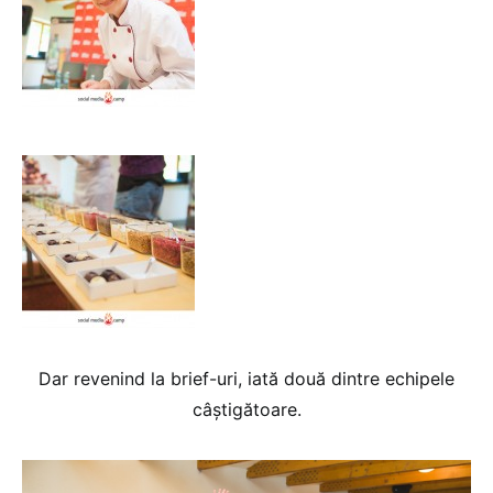
Dar revenind la brief-uri, iată două dintre echipele
câștigătoare.