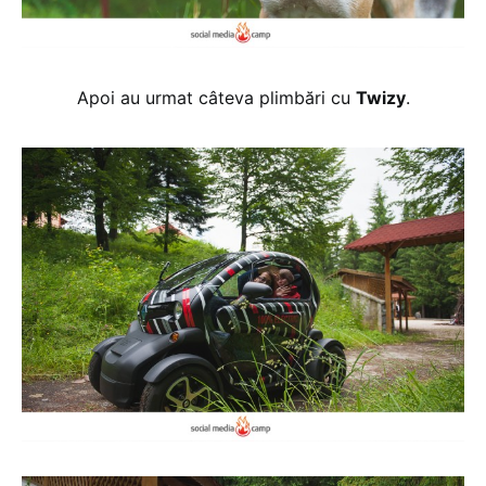
Apoi au urmat câteva plimbări cu
Twizy
.