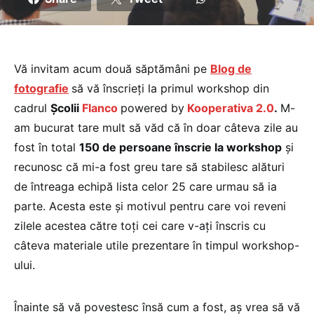
Vă invitam acum două săptămâni pe
Blog de
fotografie
să vă înscrieți la primul workshop din
cadrul
Școlii
Flanco
powered by
Kooperativa 2.0
.
M-
am bucurat tare mult să văd că în doar câteva zile au
fost în total
150 de persoane înscrie la workshop
și
recunosc că mi-a fost greu tare să stabilesc alături
de întreaga echipă lista celor 25 care urmau să ia
parte. Acesta este și motivul pentru care voi reveni
zilele acestea către toți cei care v-ați înscris cu
câteva materiale utile prezentare în timpul workshop-
ului.
Înainte să vă povestesc însă cum a fost, aș vrea să vă