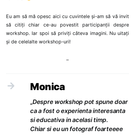
Eu am să mă opesc aici cu cuvintele și-am să vă invit
să citiți chiar ce-au povestit participanții despre
workshop. Iar spoi să priviți câteva imagini. Nu uitați
și de celelalte workshop-uri!
–
Monica
„
Despre workshop pot spune doar
ca a fost o experienta interesanta
si educativa in acelasi timp.
Chiar si eu un fotograf foarteeee