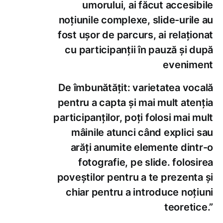
umorului, ai făcut accesibile
noțiunile complexe, slide-urile au
fost ușor de parcurs, ai relaționat
cu participanții în pauză și după
eveniment
De îmbunătățit: varietatea vocală
pentru a capta și mai mult atenția
participanților, poți folosi mai mult
mâinile atunci când explici sau
arăți anumite elemente dintr-o
fotografie, pe slide. folosirea
poveștilor pentru a te prezenta și
chiar pentru a introduce noțiuni
teoretice.”