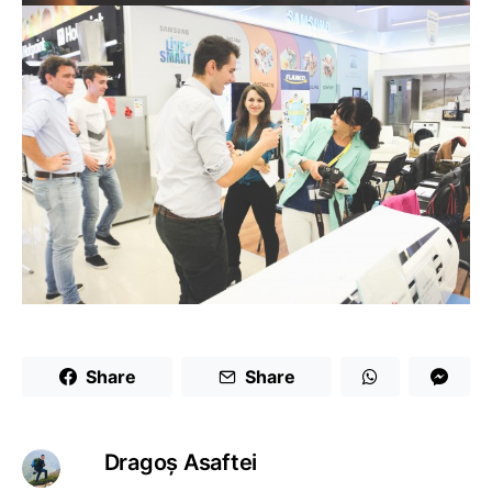
Share
Share
Dragoş Asaftei