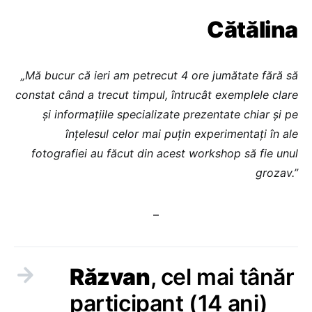
Cătălina
„Mă bucur că ieri am petrecut 4 ore jumătate fără să
constat când a trecut timpul, întrucât exemplele clare
și informațiile specializate prezentate chiar și pe
înțelesul celor mai puțin experimentați în ale
fotografiei au făcut din acest workshop să fie unul
grozav.”
–
Răzvan
, cel mai tânăr
participant (14 ani)