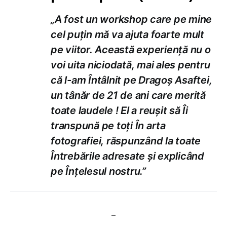
„A fost un workshop care pe mine
cel puțin mă va ajuta foarte mult
pe viitor. Această experiență nu o
voi uita niciodată, mai ales pentru
că l-am Întâlnit pe Dragoș Asaftei,
un tânăr de 21 de ani care merită
toate laudele ! El a reușit să Îi
transpună pe toți În arta
fotografiei, răspunzând la toate
Întrebările adresate și explicând
pe Înțelesul nostru.”
–