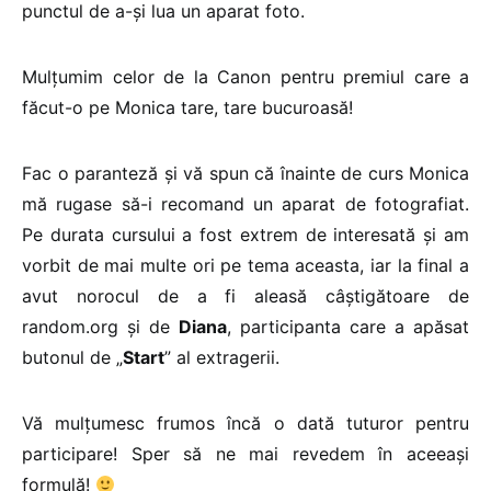
punctul de a-și lua un aparat foto.
Mulțumim celor de la Canon pentru premiul care a
făcut-o pe Monica tare, tare bucuroasă!
Fac o paranteză și vă spun că înainte de curs Monica
mă rugase să-i recomand un aparat de fotografiat.
Pe durata cursului a fost extrem de interesată și am
vorbit de mai multe ori pe tema aceasta, iar la final a
avut norocul de a fi aleasă câștigătoare de
random.org și de
Diana
, participanta care a apăsat
butonul de „
Start
” al extragerii.
Vă mulțumesc frumos încă o dată tuturor pentru
participare! Sper să ne mai revedem în aceeași
formulă!