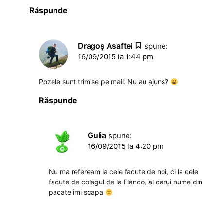
Răspunde
Dragoş Asaftei
spune:
16/09/2015 la 1:44 pm
Pozele sunt trimise pe mail. Nu au ajuns?
Răspunde
Gulia
spune:
16/09/2015 la 4:20 pm
Nu ma refeream la cele facute de noi, ci la cele
facute de colegul de la Flanco, al carui nume din
pacate imi scapa