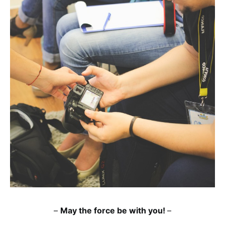
–
May the force be with you!
–