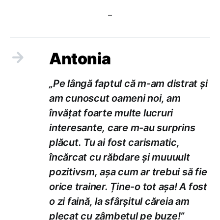
–
Antonia
„Pe lângă faptul că m-am distrat și
am cunoscut oameni noi, am
învățat foarte multe lucruri
interesante, care m-au surprins
plăcut. Tu ai fost carismatic,
încărcat cu răbdare și muuuult
pozitivsm, așa cum ar trebui să fie
orice trainer. Ține-o tot așa! A fost
o zi faină, la sfârșitul căreia am
plecat cu zâmbetul pe buze!”