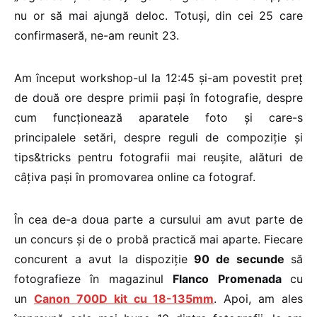
nu or să mai ajungă deloc. Totuși, din cei 25 care
confirmaseră, ne-am reunit 23.
Am început workshop-ul la 12:45 și-am povestit preț
de două ore despre primii pași în fotografie, despre
cum funcționează aparatele foto și care-s
principalele setări, despre reguli de compoziție și
tips&tricks pentru fotografii mai reușite, alături de
câțiva pași în promovarea online ca fotograf.
În cea de-a doua parte a cursului am avut parte de
un concurs și de o probă practică mai aparte. Fiecare
concurent a avut la dispoziție
90 de secunde
să
fotografieze în magazinul
Flanco Promenada
cu
un
Canon 700D kit cu 18-135mm
. Apoi, am ales