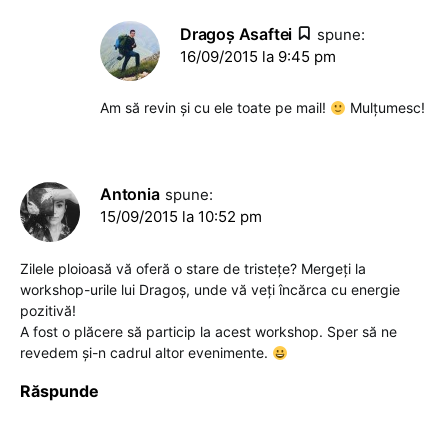
Dragoş Asaftei
spune:
16/09/2015 la 9:45 pm
Am să revin și cu ele toate pe mail!
Mulțumesc!
Antonia
spune:
15/09/2015 la 10:52 pm
Zilele ploioasă vă oferă o stare de tristețe? Mergeți la
workshop-urile lui Dragoș, unde vă veți încărca cu energie
pozitivă!
A fost o plăcere să particip la acest workshop. Sper să ne
revedem și-n cadrul altor evenimente.
Răspunde