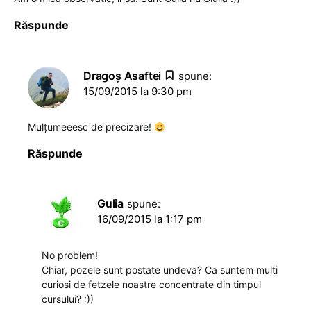
Răspunde
Dragoş Asaftei
spune:
15/09/2015 la 9:30 pm
Mulțumeeesc de precizare!
Răspunde
Gulia
spune:
16/09/2015 la 1:17 pm
No problem!
Chiar, pozele sunt postate undeva? Ca suntem multi
curiosi de fetzele noastre concentrate din timpul
cursului? :))