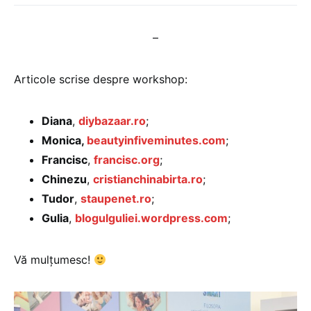
–
Articole scrise despre workshop:
Diana
,
diybazaar.ro
;
Monica,
beautyinfiveminutes.com
;
Francisc
,
francisc.org
;
Chinezu
,
cristianchinabirta.ro
;
Tudor
,
staupenet.ro
;
Gulia
,
blogulguliei.wordpress.com
;
Vă mulțumesc!