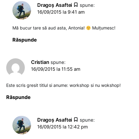
Dragoş Asaftei
spune:
16/09/2015 la 9:41 am
Mă bucur tare să aud asta, Antonia!
Mulțumesc!
Răspunde
Cristian
spune:
16/09/2015 la 11:55 am
Este scris gresit titlul si anume: workshop si nu wokshop!
Răspunde
Dragoş Asaftei
spune:
16/09/2015 la 12:42 pm