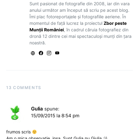
Sunt pasionat de fotografie din 2008, iar din vara
anului următor am început să scriu pe acest blog.
Îmi plac fotoreportajele și fotografiile aeriene. În
momentul de față lucrez la proiectul
Zbor peste
Munții României
, în cadrul căruia fotografiez din
dronă 12 dintre cei mai spectaculoși munți din țara
noastră.
13 COMMENTS
Gulia
spune:
15/09/2015 la 8:54 pm
frumos scris
Am o mica observatie, insa. Sunt Gulia nu Giulia :))