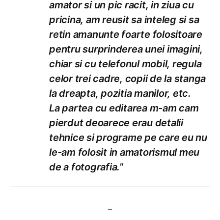
amator si un pic racit, in ziua cu
pricina, am reusit sa inteleg si sa
retin amanunte foarte folositoare
pentru surprinderea unei imagini,
chiar si cu telefonul mobil, regula
celor trei cadre, copii de la stanga
la dreapta, pozitia manilor, etc.
La partea cu editarea m-am cam
pierdut deoarece erau detalii
tehnice si programe pe care eu nu
le-am folosit in amatorismul meu
de a fotografia.
”
–