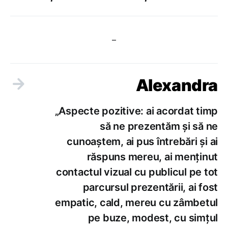
–
Alexandra
„Aspecte pozitive: ai acordat timp
să ne prezentăm și să ne
cunoaștem, ai pus întrebări și ai
răspuns mereu, ai menținut
contactul vizual cu publicul pe tot
parcursul prezentării, ai fost
empatic, cald, mereu cu zâmbetul
pe buze, modest, cu simțul