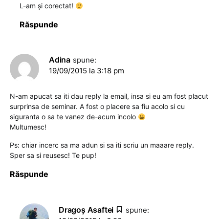
L-am și corectat!
Răspunde
Adina
spune:
19/09/2015 la 3:18 pm
N-am apucat sa iti dau reply la email, insa si eu am fost placut
surprinsa de seminar. A fost o placere sa fiu acolo si cu
siguranta o sa te vanez de-acum incolo
Multumesc!
Ps: chiar incerc sa ma adun si sa iti scriu un maaare reply.
Sper sa si reusesc! Te pup!
Răspunde
Dragoş Asaftei
spune: