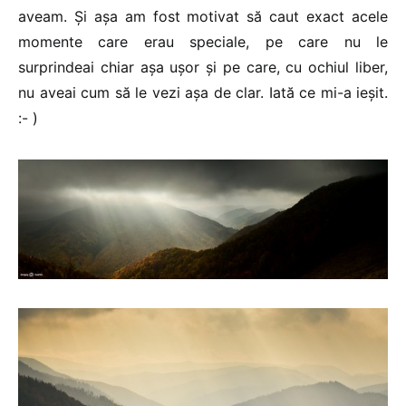
aveam. Și așa am fost motivat să caut exact acele
momente care erau speciale, pe care nu le
surprindeai chiar așa ușor și pe care, cu ochiul liber,
nu aveai cum să le vezi așa de clar. Iată ce mi-a ieșit.
:- )