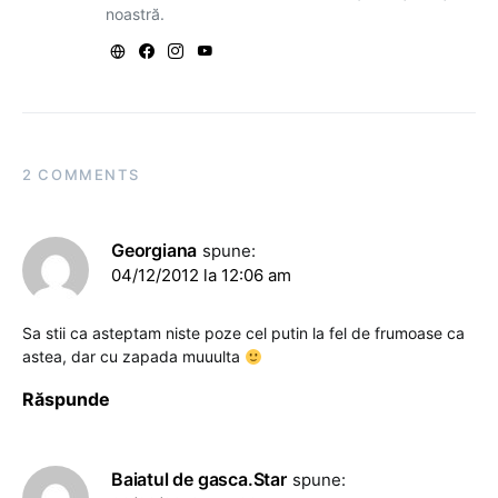
noastră.
2 COMMENTS
Georgiana
spune:
04/12/2012 la 12:06 am
Sa stii ca asteptam niste poze cel putin la fel de frumoase ca
astea, dar cu zapada muuulta
Răspunde
Baiatul de gasca.Star
spune: