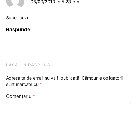
08/09/2013 la 5:23 pm
Super poze!
Răspunde
LASĂ UN RĂSPUNS
Adresa ta de email nu va fi publicată.
Câmpurile obligatorii
sunt marcate cu
*
Comentariu
*