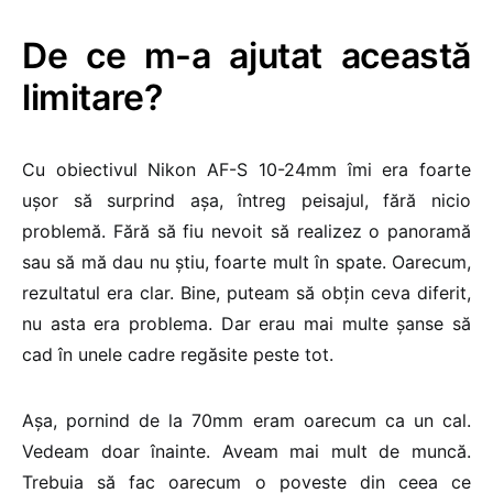
De ce m-a ajutat această
limitare?
Cu obiectivul Nikon AF-S 10-24mm îmi era foarte
ușor să surprind așa, întreg peisajul, fără nicio
problemă. Fără să fiu nevoit să realizez o panoramă
sau să mă dau nu știu, foarte mult în spate. Oarecum,
rezultatul era clar. Bine, puteam să obțin ceva diferit,
nu asta era problema. Dar erau mai multe șanse să
cad în unele cadre regăsite peste tot.
Așa, pornind de la 70mm eram oarecum ca un cal.
Vedeam doar înainte. Aveam mai mult de muncă.
Trebuia să fac oarecum o poveste din ceea ce