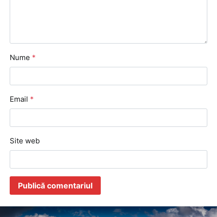
Nume
*
Email
*
Site web