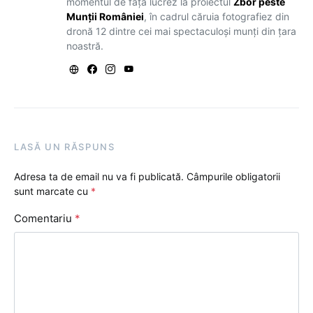
momentul de față lucrez la proiectul
Zbor peste
Munții României
, în cadrul căruia fotografiez din
dronă 12 dintre cei mai spectaculoși munți din țara
noastră.
LASĂ UN RĂSPUNS
Adresa ta de email nu va fi publicată.
Câmpurile obligatorii
sunt marcate cu
*
Comentariu
*