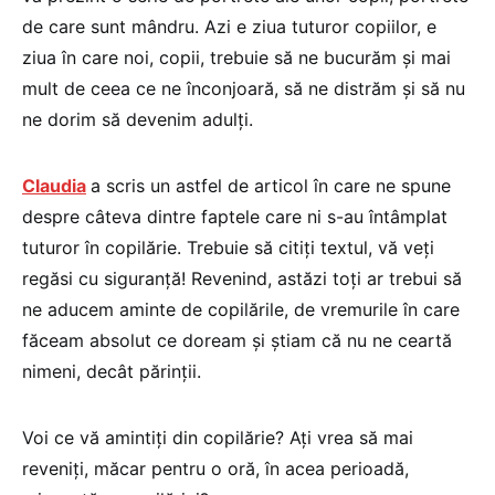
de care sunt mândru. Azi e ziua tuturor copiilor, e
ziua în care noi, copii, trebuie să ne bucurăm și mai
mult de ceea ce ne înconjoară, să ne distrăm și să nu
ne dorim să devenim adulți.
Claudia
a scris un astfel de articol în care ne spune
despre câteva dintre faptele care ni s-au întâmplat
tuturor în copilărie. Trebuie să citiți textul, vă veți
regăsi cu siguranță! Revenind, astăzi toți ar trebui să
ne aducem aminte de copilările, de vremurile în care
făceam absolut ce doream și știam că nu ne ceartă
nimeni, decât părinții.
Voi ce vă amintiți din copilărie? Ați vrea să mai
reveniți, măcar pentru o oră, în acea perioadă,