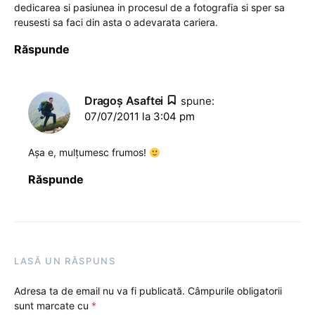
dedicarea si pasiunea in procesul de a fotografia si sper sa
reusesti sa faci din asta o adevarata cariera.
Răspunde
Dragoş Asaftei
spune:
07/07/2011 la 3:04 pm
Așa e, mulțumesc frumos!
Răspunde
LASĂ UN RĂSPUNS
Adresa ta de email nu va fi publicată.
Câmpurile obligatorii
sunt marcate cu
*