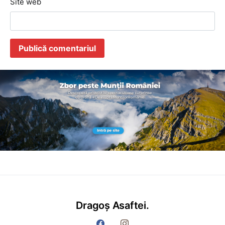
Site web
Dragoș Asaftei.