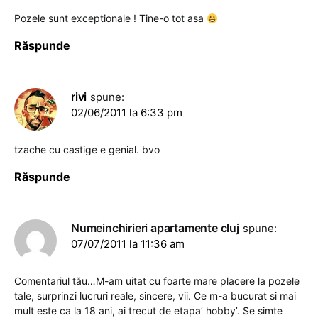
Pozele sunt exceptionale ! Tine-o tot asa
Răspunde
rivi
spune:
02/06/2011 la 6:33 pm
tzache cu castige e genial. bvo
Răspunde
Numeinchirieri apartamente cluj
spune:
07/07/2011 la 11:36 am
Comentariul tău…M-am uitat cu foarte mare placere la pozele
tale, surprinzi lucruri reale, sincere, vii. Ce m-a bucurat si mai
mult este ca la 18 ani, ai trecut de etapa’ hobby’. Se simte