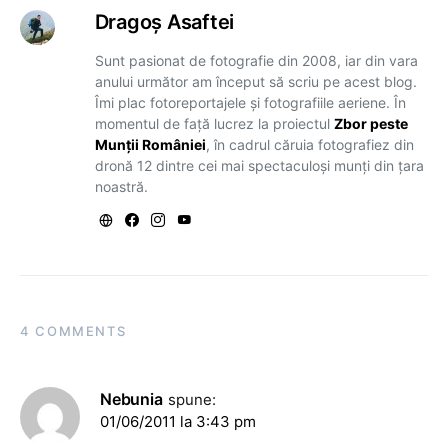
Dragoş Asaftei
Sunt pasionat de fotografie din 2008, iar din vara
anului următor am început să scriu pe acest blog.
Îmi plac fotoreportajele și fotografiile aeriene. În
momentul de față lucrez la proiectul
Zbor peste
Munții României
, în cadrul căruia fotografiez din
dronă 12 dintre cei mai spectaculoși munți din țara
noastră.
4 COMMENTS
Nebunia
spune:
01/06/2011 la 3:43 pm