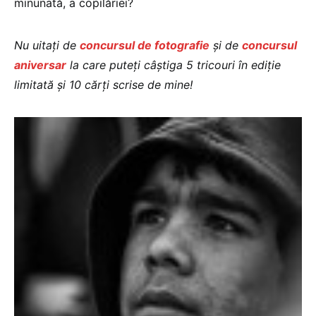
minunată, a copilăriei?
Nu uitați de
concursul de fotografie
și de
concursul
aniversar
la care puteți câștiga 5 tricouri în ediție
limitată și 10 cărți scrise de mine!