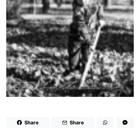
Share
Share