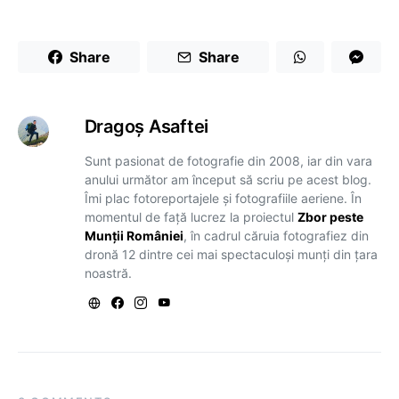
Share
Share
Dragoş Asaftei
Sunt pasionat de fotografie din 2008, iar din vara
anului următor am început să scriu pe acest blog.
Îmi plac fotoreportajele și fotografiile aeriene. În
momentul de față lucrez la proiectul
Zbor peste
Munții României
, în cadrul căruia fotografiez din
dronă 12 dintre cei mai spectaculoși munți din țara
noastră.