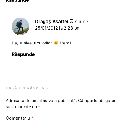
Dragoş Asaftei
spune:
25/01/2012 la 2:23 pm
Da, la nivelul culorilor.
Merci!
Răspunde
LASĂ UN RĂSPUNS
Adresa ta de email nu va fi publicată.
Câmpurile obligatorii
sunt marcate cu
*
Comentariu
*