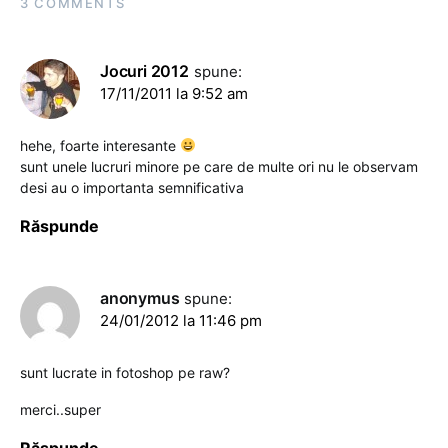
3 COMMENTS
Jocuri 2012
spune:
17/11/2011 la 9:52 am
hehe, foarte interesante
sunt unele lucruri minore pe care de multe ori nu le observam
desi au o importanta semnificativa
Răspunde
anonymus
spune:
24/01/2012 la 11:46 pm
sunt lucrate in fotoshop pe raw?
merci..super
Răspunde