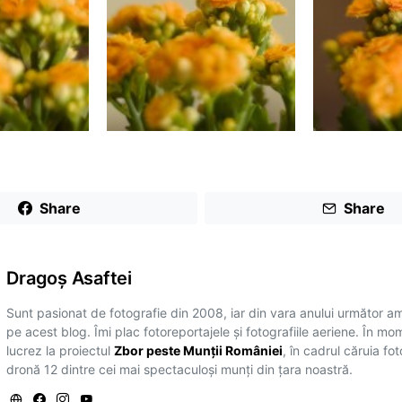
Share
Share
Dragoş Asaftei
Sunt pasionat de fotografie din 2008, iar din vara anului următor a
pe acest blog. Îmi plac fotoreportajele și fotografiile aeriene. În mo
lucrez la proiectul
Zbor peste Munții României
, în cadrul căruia fo
dronă 12 dintre cei mai spectaculoși munți din țara noastră.