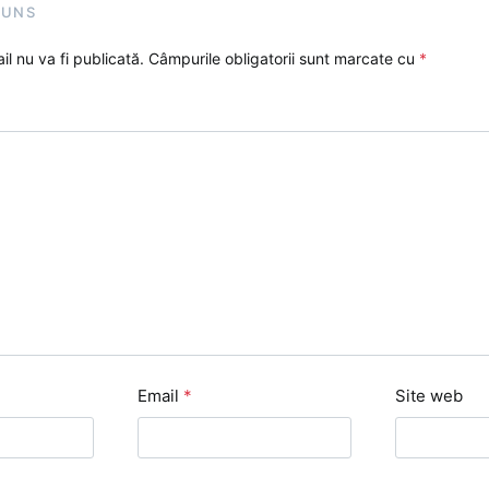
PUNS
l nu va fi publicată.
Câmpurile obligatorii sunt marcate cu
*
Email
*
Site web