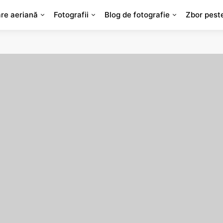
are aeriană
Fotografii
Blog de fotografie
Zbor pest