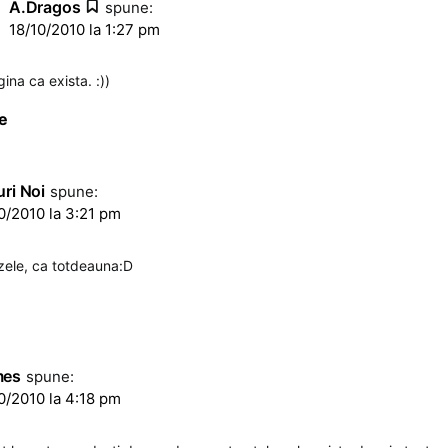
A.Dragos
spune:
18/10/2010 la 1:27 pm
gina ca exista. :))
e
ri Noi
spune:
0/2010 la 3:21 pm
ozele, ca totdeauna:D
mes
spune:
0/2010 la 4:18 pm