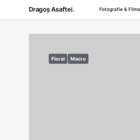
Dragoș Asaftei.
Fotografie & Film
Floral
Macro