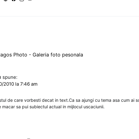
agos Photo - Galeria foto pesonala
u
spune:
0/2010 la 7:46 am
tul de care vorbesti decat in text.Ca sa ajungi cu tema asa cum ai scr
e macar sa pui subiectul actual in mijlocul uscaciunii.