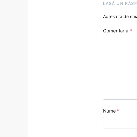
LASĂ UN RĂS
Adresa ta de emai
Comentariu
*
Nume
*