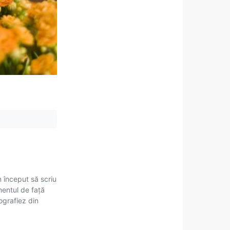
m început să scriu
mentul de față
tografiez din