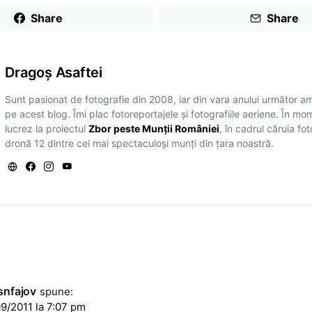
Share
Share
Dragoş Asaftei
Sunt pasionat de fotografie din 2008, iar din vara anului următor a
pe acest blog. Îmi plac fotoreportajele și fotografiile aeriene. În mo
lucrez la proiectul
Zbor peste Munții României
, în cadrul căruia fo
dronă 12 dintre cei mai spectaculoși munți din țara noastră.
snfajov
spune:
9/2011 la 7:07 pm