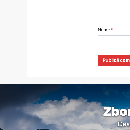
Nume
*