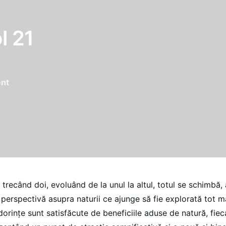
l 21
nt
trecând doi, evoluând de la unul la altul, totul se schimbă,
 perspectivă asupra naturii ce ajunge să fie explorată tot m
dorinţe sunt satisfăcute de beneficiile aduse de natură, fie