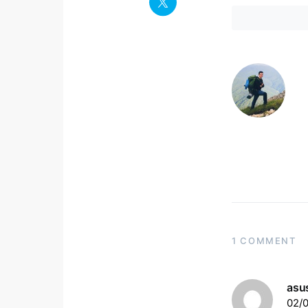
1 COMMENT
asu
02/0