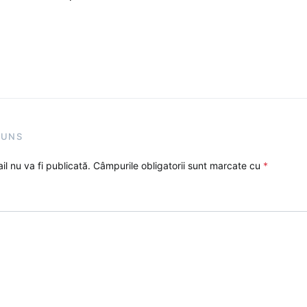
PUNS
l nu va fi publicată.
Câmpurile obligatorii sunt marcate cu
*