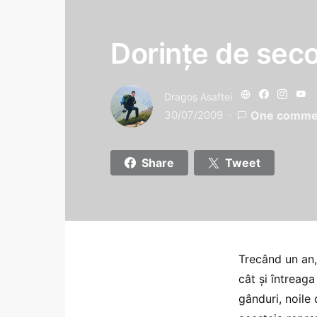
Dorinţe de seco
Dragoş Asaftei
30/07/2009
One comme
Share
Tweet
Trecând un an, 
cât şi întreaga
gânduri, noile 