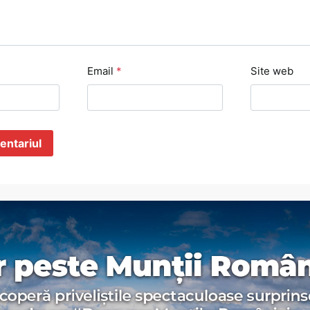
Email
*
Site web