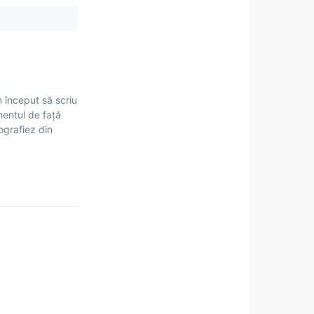
m început să scriu
mentul de față
tografiez din