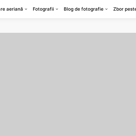
are aeriană
Fotografii
Blog de fotografie
Zbor pest