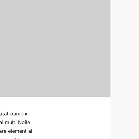
 atât oamenii
ai mult. Noile
care element al