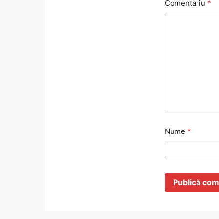
Comentariu
*
Nume
*