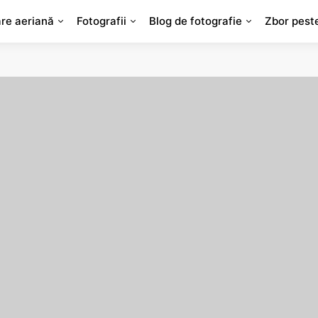
are aeriană
Fotografii
Blog de fotografie
Zbor pest