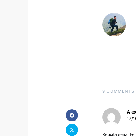
9 COMMENTS
Ale
17/1
Reusita seria. Fel