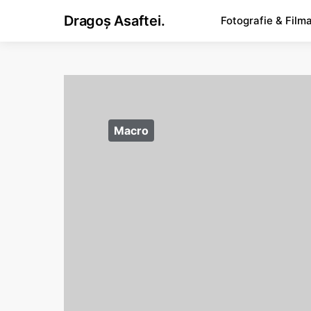
Dragoș Asaftei.
Fotografie & Film
Macro