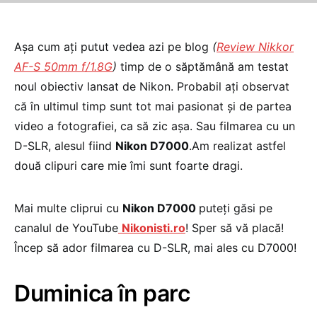
Așa cum ați putut vedea azi pe blog
(
Review Nikkor
AF-S 50mm f/1.8G
)
timp de o săptămână am testat
noul obiectiv lansat de Nikon. Probabil ați observat
că în ultimul timp sunt tot mai pasionat și de partea
video a fotografiei, ca să zic așa. Sau filmarea cu un
D-SLR, alesul fiind
Nikon D7000
.Am realizat astfel
două clipuri care mie îmi sunt foarte dragi.
Mai multe cliprui cu
Nikon D7000
puteți găsi pe
canalul de YouTube
Nikonisti.ro
! Sper să vă placă!
Încep să ador filmarea cu D-SLR, mai ales cu D7000!
Duminica în parc