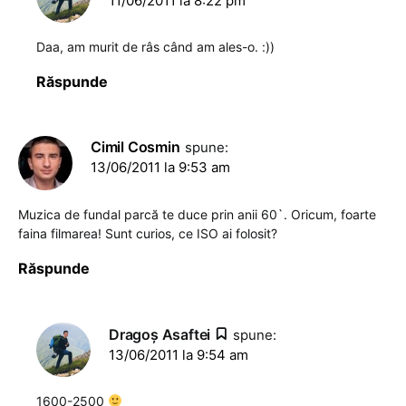
11/06/2011 la 8:22 pm
Daa, am murit de râs când am ales-o. :))
Răspunde
Cimil Cosmin
spune:
13/06/2011 la 9:53 am
Muzica de fundal parcă te duce prin anii 60`. Oricum, foarte
faina filmarea! Sunt curios, ce ISO ai folosit?
Răspunde
Dragoş Asaftei
spune:
13/06/2011 la 9:54 am
1600-2500