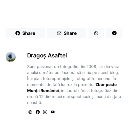
Share
Share
Dragoş Asaftei
Sunt pasionat de fotografie din 2008, iar din vara
anului următor am început să scriu pe acest blog.
Îmi plac fotoreportajele și fotografiile aeriene. În
momentul de față lucrez la proiectul
Zbor peste
Munții României
, în cadrul căruia fotografiez din
dronă 12 dintre cei mai spectaculoși munți din țara
noastră.