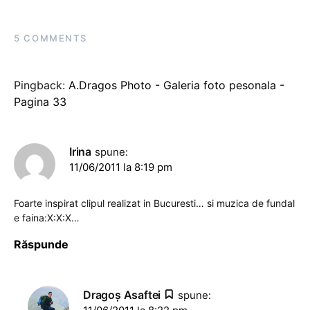
5 COMMENTS
Pingback:
A.Dragos Photo - Galeria foto pesonala -
Pagina 33
Irina
spune:
11/06/2011 la 8:19 pm
Foarte inspirat clipul realizat in Bucuresti… si muzica de fundal
e faina:X:X:X…
Răspunde
Dragoş Asaftei
spune: