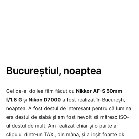
Bucureștiul, noaptea
Cel de-al doilea film făcut cu
Nikkor AF-S 50mm
f/1.8 G
și
Nikon D7000
a fost realizat în București,
noaptea. A fost destul de interesant pentru că lumina
era destul de slabă și am fost nevoit să măresc ISO-
ul destul de mult. Am realizat chiar și o parte a
clipului dintr-un TAXI, din mână, și a ieșit foarte ok,