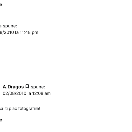
e
a
spune:
8/2010 la 11:48 pm
A.Dragos
spune:
02/08/2010 la 12:08 am
 iti plac fotografiile!
e