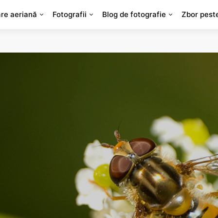
are aeriană
Fotografii
Blog de fotografie
Zbor pest