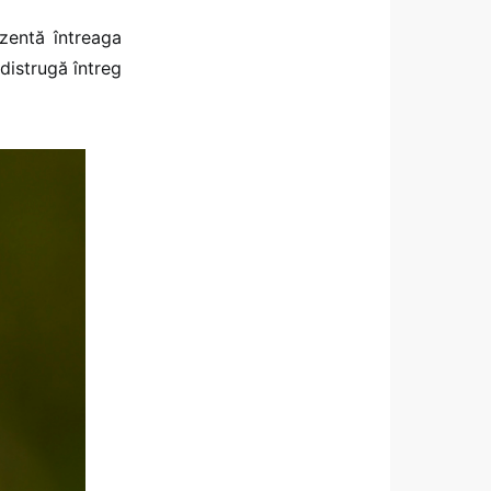
ezentă întreaga
distrugă întreg