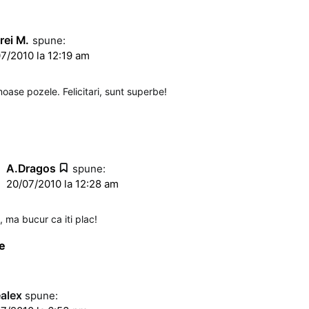
rei M.
spune:
7/2010 la 12:19 am
moase pozele. Felicitari, sunt superbe!
A.Dragos
spune:
20/07/2010 la 12:28 am
 ma bucur ca iti plac!
e
ealex
spune: