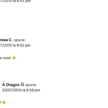
7/2010 la 6:53 pm
reea C.
spune:
7/2010 la 8:52 pm
ile mele!
A.Dragos
spune:
20/07/2010 la 8:59 pm
c!