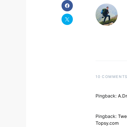
10 COMMENT
Pingback:
A.Dr
Pingback:
Twee
Topsy.com