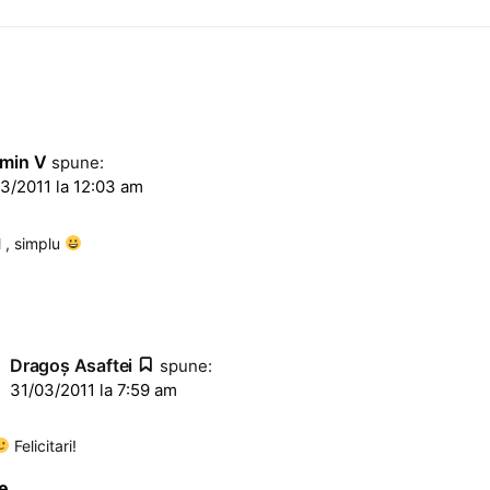
S
min V
spune:
3/2011 la 12:03 am
, simplu
Dragoş Asaftei
spune:
31/03/2011 la 7:59 am
Felicitari!
e