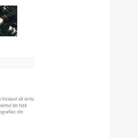
m început să scriu
mentul de față
tografiez din