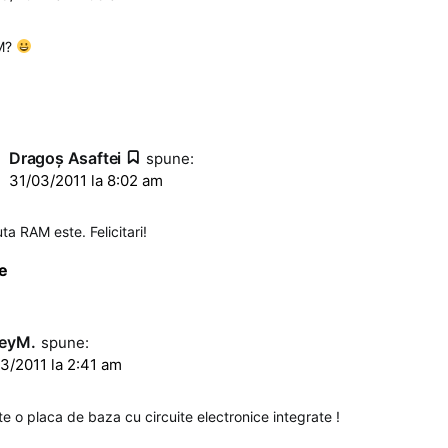
AM?
Dragoş Asaftei
spune:
31/03/2011 la 8:02 am
ta RAM este. Felicitari!
e
eyM.
spune:
3/2011 la 2:41 am
te o placa de baza cu circuite electronice integrate !