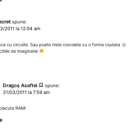
ecret
spune:
3/2011 la 12:04 am
aca cu circuite. Sau poate niste ciocolate cu o forma ciudata :))
citiile de imaginatie
Dragoş Asaftei
spune:
31/03/2011 la 7:59 am
 placuta RAM!
e