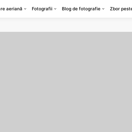
are aeriană
Fotografii
Blog de fotografie
Zbor pest