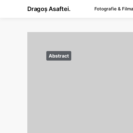
Dragoș Asaftei.
Fotografie & Film
Abstract