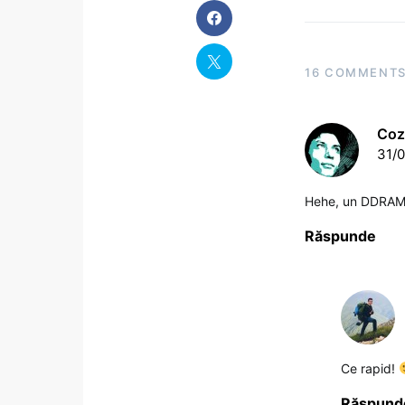
16 COMMENT
Coz
31/0
Hehe, un DDRAM 
Răspunde
Ce rapid!
Răspund