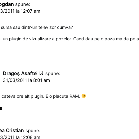
ogdan
spune:
3/2011 la 12:07 am
o sursa sau dintr-un televizor cumva?
u un plugin de vizualizare a pozelor. Cand dau pe o poza ma da pe a
Dragoş Asaftei
spune:
31/03/2011 la 8:01 am
n cateva ore alt plugin. E o placuta RAM.
e
ea Cristian
spune:
3/2011 la 12:08 am