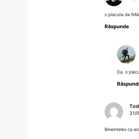
o placuta de R
Răspunde
Da, o placu
Răspund
Tod
31/0
Bineinteles ca es