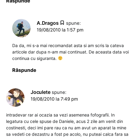
Răspunde
A.Dragos
spune:
19/08/2010 la 1:57 pm
Da da, mi s-a mai recomandat asta si am scris la cateva
articole dar dupa n-am mai continuat. De aceasta data voi
continua cu siguranta.
Răspunde
Joculete
spune:
19/08/2010 la 7:49 pm
intradevar rar ai ocazia sa vezi asemenea fofografii. In
legatura cu cele spuse de Daniele, acus 2 zile am venit din
costinesti, deci imi pare rau ca nu am avut un aparat la mine
sa vedeti ce dezastru a fost pe acolo, nu puteai calca fara sa