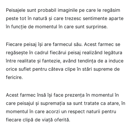
Peisajele sunt probabil imaginile pe care le regăsim
peste tot în natură şi care trezesc sentimente aparte
în funcţie de momentul în care sunt surprinse.
Fiecare peisaj îşi are farmecul său. Acest farmec se
regăseşte în cadrul fiecărui peisaj realizând legătura
între realitate şi fantezie, având tendinţa de a induce
orice suflet pentru câteva clipe în stări supreme de
fericire.
Acest farmec însă îşi face prezenţa în momentul în
care peisajul şi supremaţia sa sunt tratate ca atare, în
momentul în care acorzi un respect naturii pentru
fiecare clipă de viaţă oferită.