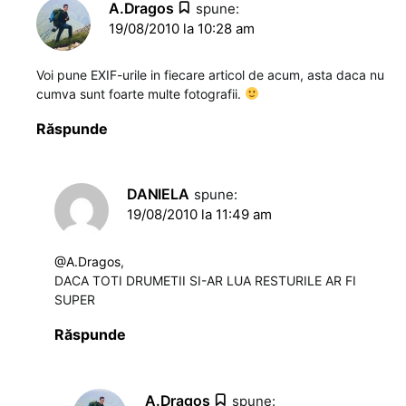
A.Dragos
spune:
19/08/2010 la 10:28 am
Voi pune EXIF-urile in fiecare articol de acum, asta daca nu
cumva sunt foarte multe fotografii.
Răspunde
DANIELA
spune:
19/08/2010 la 11:49 am
@A.Dragos
,
DACA TOTI DRUMETII SI-AR LUA RESTURILE AR FI
SUPER
Răspunde
A.Dragos
spune: