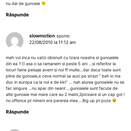
nu dai de gunoaie
Răspunde
slowmotion
spune:
22/08/2010 la 11:12 am
mah voi inca nu vatzi obisnuit cu tzara noastra si gunoaiele
din ea ?:)) asa o sa ramanem si peste 5 ani …si referitor la
locuri faine peisaje avem si noi ff multe…dar daca toate sunt
pline de gunoaie,e ceva normal sa auzi pe strazi ” bah io ma
duc in europa ca la noi e de kkt” … nah aiurea gunoaiele nu se
fac singure …nu apar din neant …gunoaiele sunt facute de
alte gunoaie mai mare care au 2 maini,2picioare si un cap gol !
no offence pt nimeni era parerea mea …Big up pt poze
Răspunde