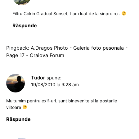
Filtru Cokin Gradual Sunset, l-am luat de la sinpro.ro .
Răspunde
Pingback:
A.Dragos Photo - Galeria foto pesonala -
Page 17 - Craiova Forum
Tudor
spune:
19/08/2010 la 9:28 am
Multumim pentru exif-uri. sunt binevenite si la postarile
viitoare
Răspunde