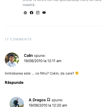
noastră.
17 COMMENTS
Calin
spune:
19/08/2010 la 12:11 am
Inntrebarea este … ce filtru? Cokin, da care?
Răspunde
A.Dragos
spune:
19/08/2010 la 12:20 am