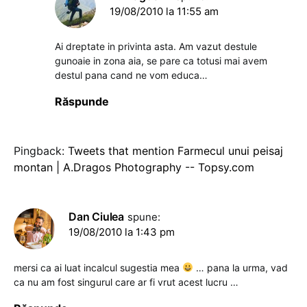
19/08/2010 la 11:55 am
Ai dreptate in privinta asta. Am vazut destule
gunoaie in zona aia, se pare ca totusi mai avem
destul pana cand ne vom educa…
Răspunde
Pingback:
Tweets that mention Farmecul unui peisaj
montan | A.Dragos Photography -- Topsy.com
Dan Ciulea
spune:
19/08/2010 la 1:43 pm
mersi ca ai luat incalcul sugestia mea
… pana la urma, vad
ca nu am fost singurul care ar fi vrut acest lucru …