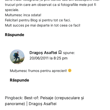
trucuri prin care am observat ca si fotografiile mele pot fi
speciale.
Multumesc inca odata!
Felicitari pentru Blog si pentru tot ce faci.
Mult succes pe mai departe in tot ceea ce faci!
Răspunde
Dragoş Asaftei
spune:
20/06/2011 la 8:25 pm
Mulțumesc frumos pentru aprecieri!
Răspunde
Pingback:
Best-of: Peisaje (crepusculare şi
panorame) | Dragoș Asaftei