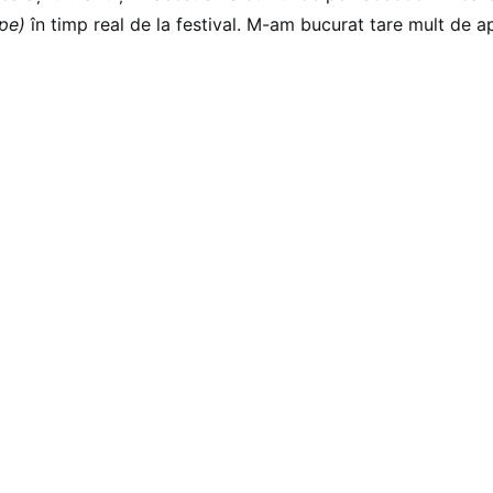
pe)
în timp real de la festival. M-am bucurat tare mult de ap