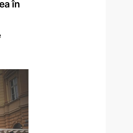
ea în
e