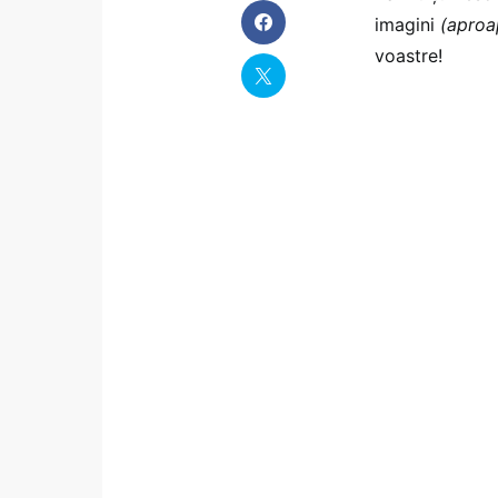
imagini
(aproa
voastre!