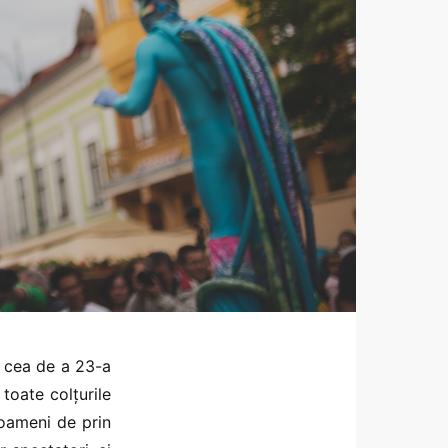
in cea de a 23-a
toate colțurile
i oameni de prin