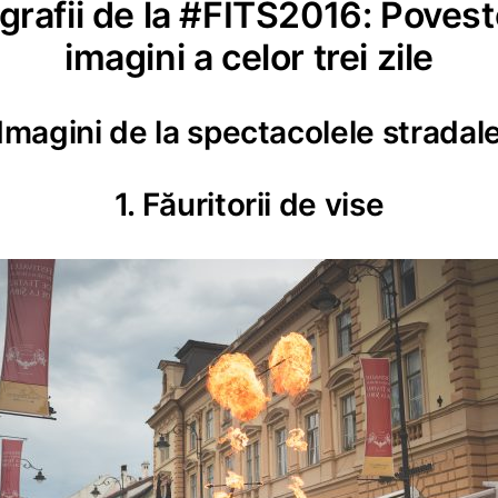
grafii de la #FITS2016: Povest
imagini a celor trei zile
Imagini de la spectacolele stradal
1. Făuritorii de vise