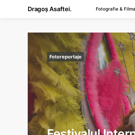
Dragoș Asaftei.
Fotografie & Film
Fotoreportaje
Festivalul Inter