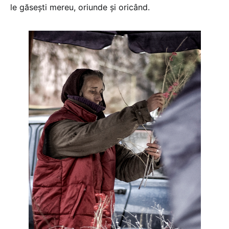
le găseşti mereu, oriunde şi oricând.