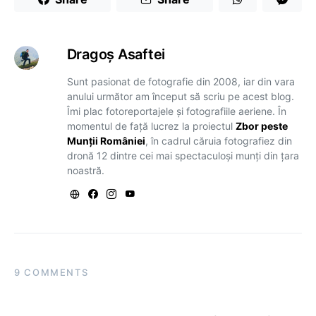
Dragoş Asaftei
Sunt pasionat de fotografie din 2008, iar din vara
anului următor am început să scriu pe acest blog.
Îmi plac fotoreportajele și fotografiile aeriene. În
momentul de față lucrez la proiectul
Zbor peste
Munții României
, în cadrul căruia fotografiez din
dronă 12 dintre cei mai spectaculoși munți din țara
noastră.
9 COMMENTS