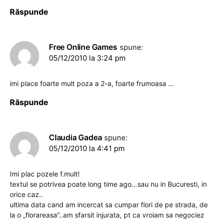
Răspunde
Free Online Games
spune:
05/12/2010 la 3:24 pm
imi place foarte mult poza a 2-a, foarte frumoasa …
Răspunde
Claudia Gadea
spune:
05/12/2010 la 4:41 pm
Imi plac pozele f.mult!
textul se potrivea poate long time ago…sau nu in Bucuresti, in
orice caz..
ultima data cand am incercat sa cumpar flori de pe strada, de
la o „florareasa”..am sfarsit injurata, pt ca vroiam sa negociez