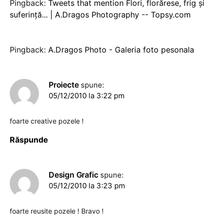
Pingback:
Tweets that mention Flori, florărese, frig şi
suferinţă... | A.Dragos Photography -- Topsy.com
Pingback:
A.Dragos Photo - Galeria foto pesonala
Proiecte
spune:
05/12/2010 la 3:22 pm
foarte creative pozele !
Răspunde
Design Grafic
spune:
05/12/2010 la 3:23 pm
foarte reusite pozele ! Bravo !