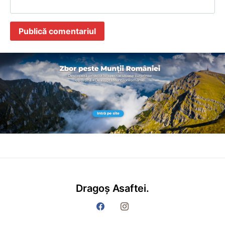
Dragoș Asaftei.