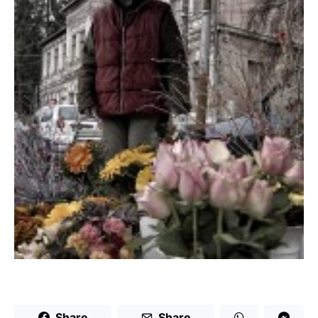
Share
Share