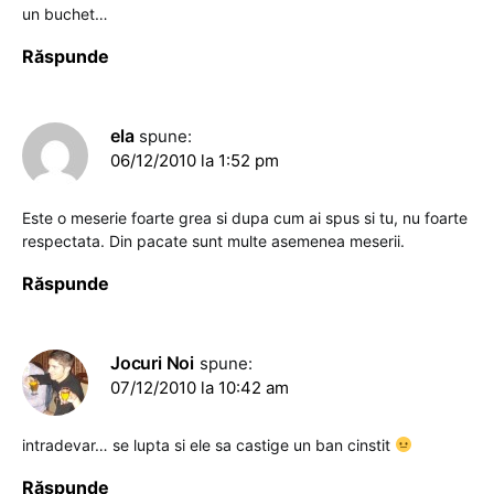
un buchet…
Răspunde
ela
spune:
06/12/2010 la 1:52 pm
Este o meserie foarte grea si dupa cum ai spus si tu, nu foarte
respectata. Din pacate sunt multe asemenea meserii.
Răspunde
Jocuri Noi
spune:
07/12/2010 la 10:42 am
intradevar… se lupta si ele sa castige un ban cinstit
Răspunde