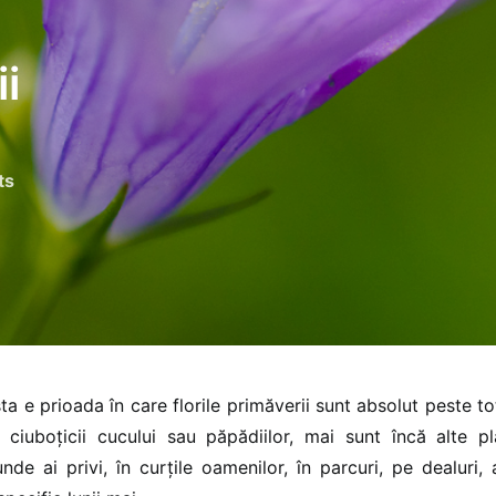
i
ts
ta e prioada în care florile primăverii sunt absolut peste to
 ciuboțicii cucului sau păpădiilor, mai sunt încă alte pl
nde ai privi, în curțile oamenilor, în parcuri, pe dealuri,