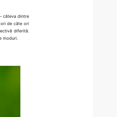
– câteva dintre
 ori de câte ori
ctivă diferită.
de moduri.