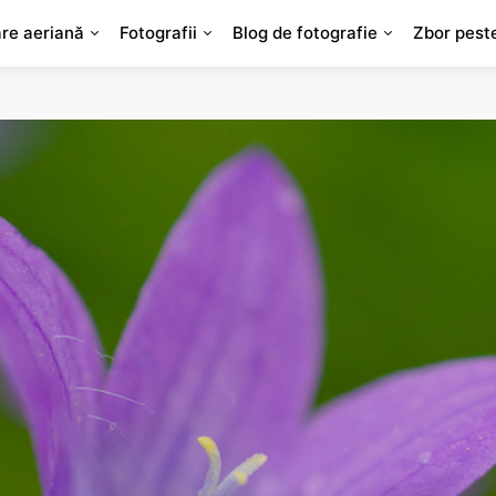
are aeriană
Fotografii
Blog de fotografie
Zbor pest