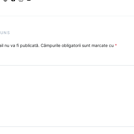
PUNS
l nu va fi publicată.
Câmpurile obligatorii sunt marcate cu
*