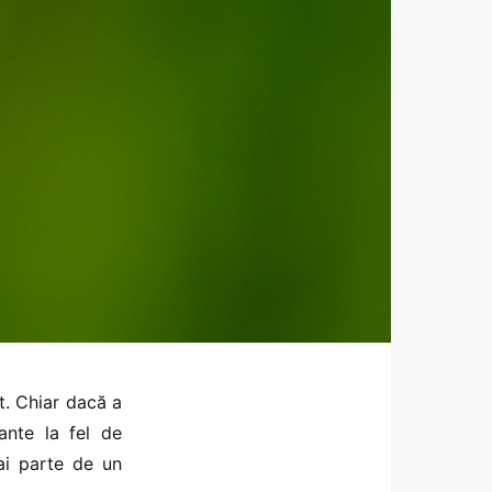
t. Chiar dacă a
ante la fel de
 ai parte de un