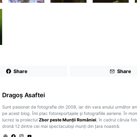
Share
Share
Dragoş Asaftei
Sunt pasionat de fotografie din 2008, iar din vara anului următor a
pe acest blog. Îmi plac fotoreportajele și fotografiile aeriene. În mo
lucrez la proiectul
Zbor peste Munții României
, în cadrul căruia fo
dronă 12 dintre cei mai spectaculoși munți din țara noastră.