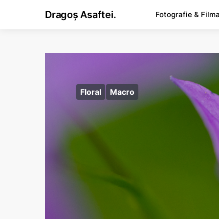
Dragoș Asaftei.
Fotografie & Film
Floral
Macro