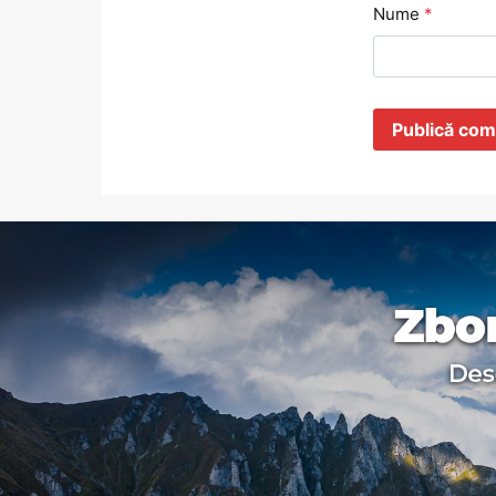
Nume
*