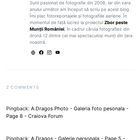
Sunt pasionat de fotografie din 2008, iar din vara
anului următor am început să scriu pe acest blog.
Îmi plac fotoreportajele și fotografiile aeriene. În
momentul de față lucrez la proiectul
Zbor peste
Munții României
, în cadrul căruia fotografiez din
dronă 12 dintre cei mai spectaculoși munți din țara
noastră.
2 COMMENTS
Pingback:
A.Dragos Photo - Galeria foto pesonala -
Page 8 - Craiova Forum
Pingback:
A.Dragos - Galerie personala - Page 5 -