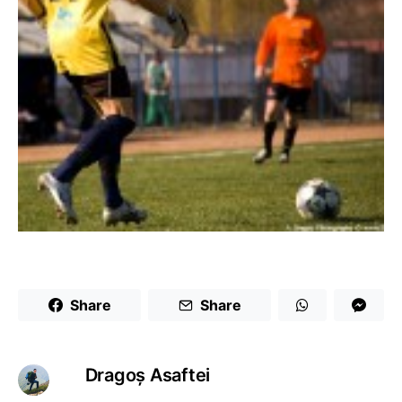
Share
Share
Dragoş Asaftei