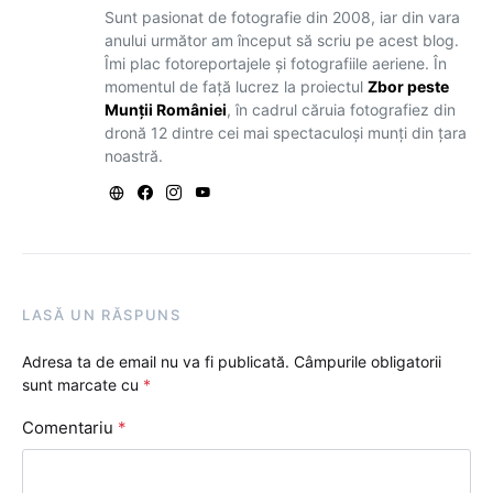
Sunt pasionat de fotografie din 2008, iar din vara
anului următor am început să scriu pe acest blog.
Îmi plac fotoreportajele și fotografiile aeriene. În
momentul de față lucrez la proiectul
Zbor peste
Munții României
, în cadrul căruia fotografiez din
dronă 12 dintre cei mai spectaculoși munți din țara
noastră.
LASĂ UN RĂSPUNS
Adresa ta de email nu va fi publicată.
Câmpurile obligatorii
sunt marcate cu
*
Comentariu
*