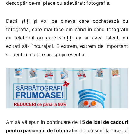
descopăr ce-mi place cu adevărat: fotografia.
Dacă știți și voi pe cineva care cochetează cu
fotografia, care mai face din când în când fotografii
cu telefonul ori care simțiți că ar avea talent, nu
ezitați să-l încurajați. E extrem, extrem de important
și, pentru mulți, e un sprijin esențial.
Am să vă spun în continuare de
15 de idei de cadouri
pentru pasionații de fotografie
, fie că sunt la început