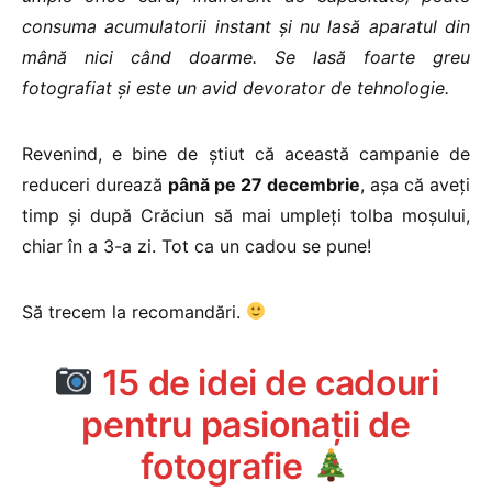
consuma acumulatorii instant și nu lasă aparatul din
mână nici când doarme. Se lasă foarte greu
fotografiat și este un avid devorator de tehnologie.
Revenind, e bine de știut că această campanie de
reduceri durează
până pe 27 decembrie
, așa că aveți
timp și după Crăciun să mai umpleți tolba moșului,
chiar în a 3-a zi. Tot ca un cadou se pune!
Să trecem la recomandări.
15 de idei de cadouri
pentru pasionații de
fotografie