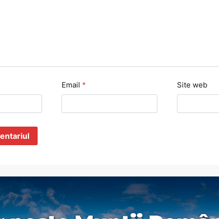
Email
*
Site web