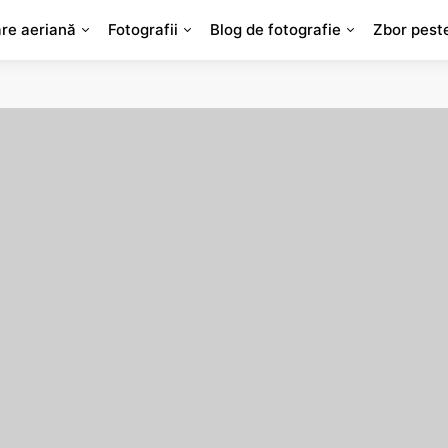
are aeriană
Fotografii
Blog de fotografie
Zbor pest