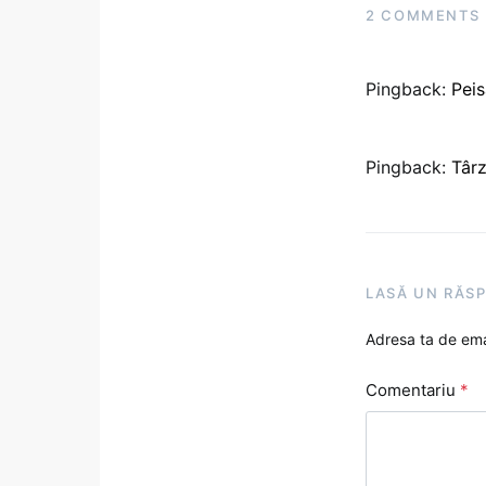
2 COMMENTS
Pingback:
Peis
Pingback:
Târz
LASĂ UN RĂS
Adresa ta de emai
Comentariu
*