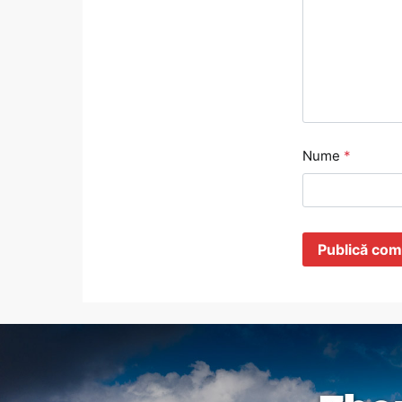
Nume
*