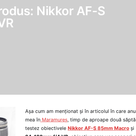
rodus: Nikkor AF-S
VR
Așa cum am menționat și în articolul în care an
mea în
Maramureș
, timp de aproape două săptă
testez obiectivele
Nikkor AF-S 85mm Macro
și