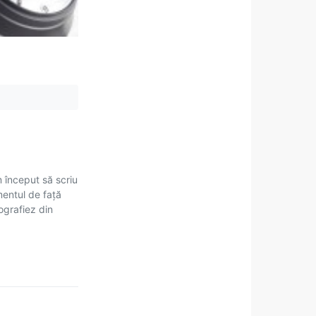
m început să scriu
mentul de față
tografiez din