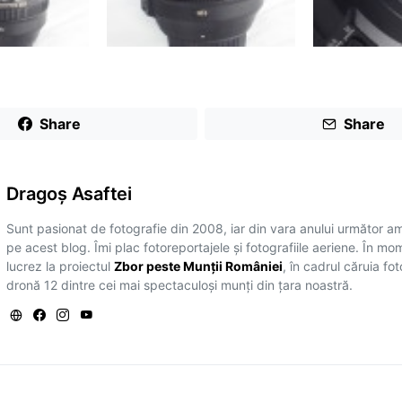
Share
Share
Dragoş Asaftei
Sunt pasionat de fotografie din 2008, iar din vara anului următor a
pe acest blog. Îmi plac fotoreportajele și fotografiile aeriene. În mo
lucrez la proiectul
Zbor peste Munții României
, în cadrul căruia fo
dronă 12 dintre cei mai spectaculoși munți din țara noastră.