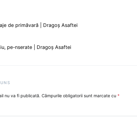
aje de primăvară | Dragoş Asaftei
iu, pe-nserate | Dragoş Asaftei
PUNS
l nu va fi publicată.
Câmpurile obligatorii sunt marcate cu
*