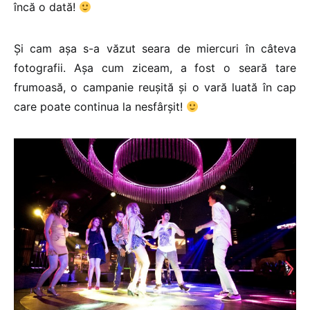
încă o dată!
Și cam așa s-a văzut seara de miercuri în câteva
fotografii. Așa cum ziceam, a fost o seară tare
frumoasă, o campanie reușită și o vară luată în cap
care poate continua la nesfârșit!