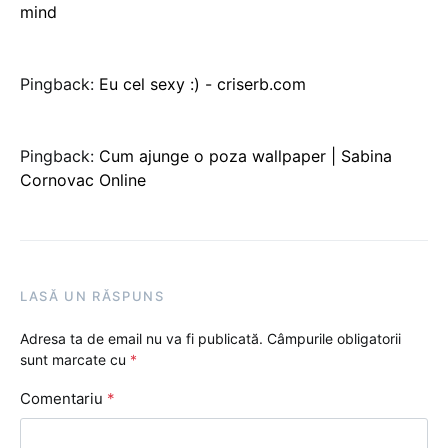
mind
Pingback:
Eu cel sexy :) - criserb.com
Pingback:
Cum ajunge o poza wallpaper | Sabina
Cornovac Online
LASĂ UN RĂSPUNS
Adresa ta de email nu va fi publicată.
Câmpurile obligatorii
sunt marcate cu
*
Comentariu
*