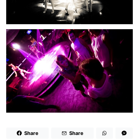
Share
Share