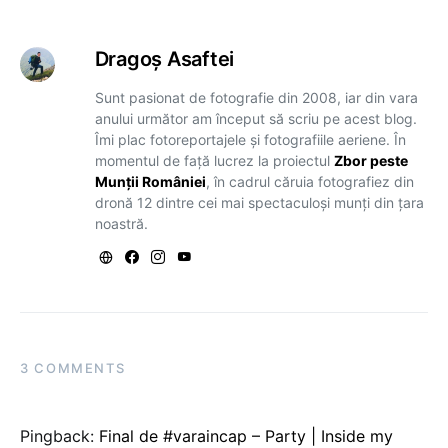
Dragoş Asaftei
Sunt pasionat de fotografie din 2008, iar din vara
anului următor am început să scriu pe acest blog.
Îmi plac fotoreportajele și fotografiile aeriene. În
momentul de față lucrez la proiectul
Zbor peste
Munții României
, în cadrul căruia fotografiez din
dronă 12 dintre cei mai spectaculoși munți din țara
noastră.
3 COMMENTS
Pingback:
Final de #varaincap – Party | Inside my