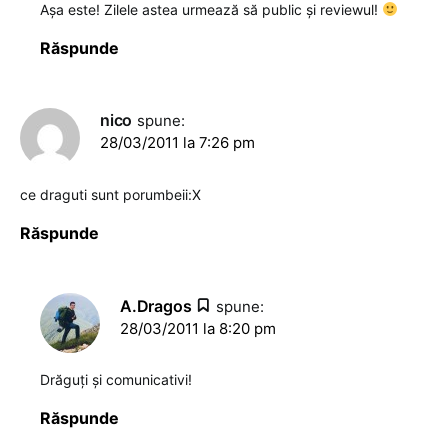
Aşa este! Zilele astea urmează să public şi reviewul!
Răspunde
nico
spune:
28/03/2011 la 7:26 pm
ce draguti sunt porumbeii:X
Răspunde
A.Dragos
spune:
28/03/2011 la 8:20 pm
Drăguţi şi comunicativi!
Răspunde