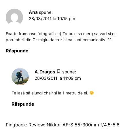
Ana
spune:
28/03/2011 la 10:15 pm
Foarte frumoase fotografiile :).Trebuie sa merg sa vad si eu
porumbeii din Cismigiu daca zici ca sunt comunicativi ^^.
Răspunde
A.Dragos
spune:
28/03/2011 la 11:09 pm
Te lasă să ajungi chair şi la 1 metru de ei.
Răspunde
Pingback:
Review: Nikkor AF-S 55-300mm f/4,5-5.6