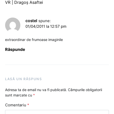
VR | Dragoş Asaftei
costel
spune:
01/04/2011 la 12:57 pm
extraordinar de frumoase imaginile
Răspunde
LASĂ UN RĂSPUNS
Adresa ta de email nu va fi publicată.
Câmpurile obligatorii
sunt marcate cu
*
Comentariu
*