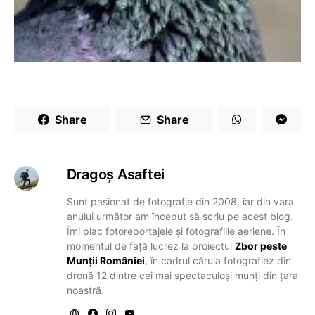
Share
Share
Dragoş Asaftei
Sunt pasionat de fotografie din 2008, iar din vara
anului următor am început să scriu pe acest blog.
Îmi plac fotoreportajele și fotografiile aeriene. În
momentul de față lucrez la proiectul
Zbor peste
Munții României
, în cadrul căruia fotografiez din
dronă 12 dintre cei mai spectaculoși munți din țara
noastră.