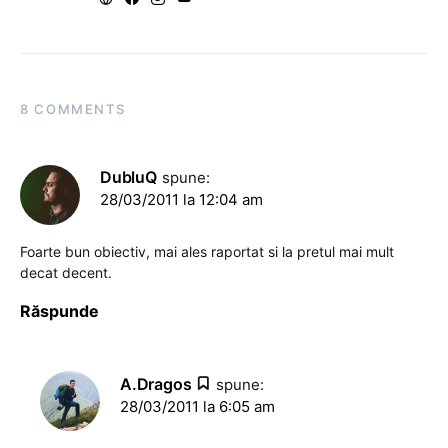
8 COMMENTS
DubluQ
spune:
28/03/2011 la 12:04 am
Foarte bun obiectiv, mai ales raportat si la pretul mai mult
decat decent.
Răspunde
A.Dragos
spune:
28/03/2011 la 6:05 am