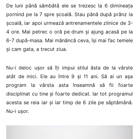
De luni până sâmbătă ele se trezesc la 6 dimineața
pornind pe la 7 spre școală. Stau până după prânz la
școală, iar apoi urmează antrenamentele zilnice de 3-
4 ore. Mai petrec o oră pe drum și ajung acasă pe la
6-7 după-masa. Mai mănâncă ceva, își mai fac temele
și cam gata, a trecut ziua.
Nu-i deloc ușor să îți impui stilul ăsta de la vârste
atât de mici. Ele au între 9 și 11 ani. Să ai un așa
program la vârsta asta înseamnă să fii foarte
disciplinat cu tine și foarte dedicat. Iar tot programul
acesta se reia iar și iar timp de 6 zile pe săptămână.
Nu-i ușor.