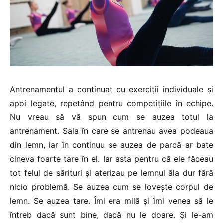
Antrenamentul a continuat cu exerciții individuale și
apoi legate, repetând pentru competițiile în echipe.
Nu vreau să vă spun cum se auzea totul la
antrenament. Sala în care se antrenau avea podeaua
din lemn, iar în continuu se auzea de parcă ar bate
cineva foarte tare în el. Iar asta pentru că ele făceau
tot felul de sărituri și aterizau pe lemnul ăla dur fără
nicio problemă. Se auzea cum se lovește corpul de
lemn. Se auzea tare. Îmi era milă și îmi venea să le
întreb dacă sunt bine, dacă nu le doare. Și le-am