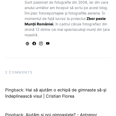
Sunt pasionat de fotografie din 2008, iar din vara
anului următor am început să scriu pe acest blog.
Îmi plac fotoreportajele și fotografiile aeriene. În
momentul de față lucrez la proiectul
Zbor peste
Munții României
, în cadrul căruia fotografiez din
dronă 12 dintre cei mai spectaculoși munți din țara
noastră.
2 COMMENTS
Pingback:
Hai să ajutăm o echipă de gimnaste să-şi
îndeplinească visul | Cristian Florea
Pingback:
Ajutăm și noi gimnastele? - Antrenor