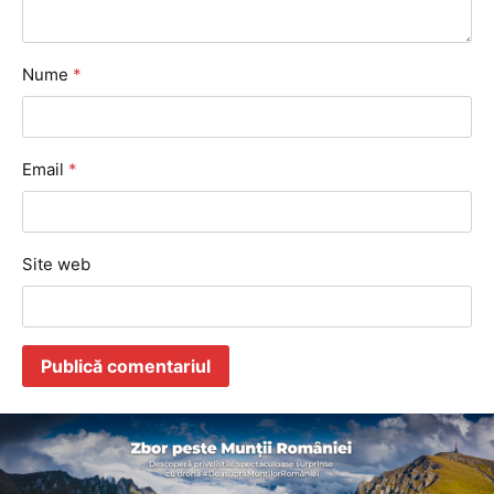
Nume
*
Email
*
Site web