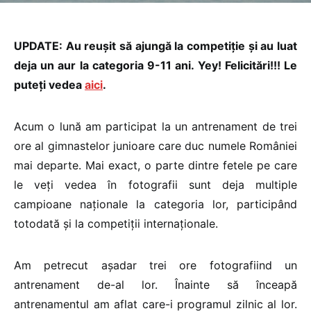
UPDATE: Au reușit să ajungă la competiție și au luat
deja un aur la categoria 9-11 ani. Yey! Felicitări!!! Le
puteți vedea
aici
.
Acum o lună am participat la un antrenament de trei
ore al gimnastelor junioare care duc numele României
mai departe. Mai exact, o parte dintre fetele pe care
le veți vedea în fotografii sunt deja multiple
campioane naționale la categoria lor, participând
totodată și la competiții internaționale.
Am petrecut așadar trei ore fotografiind un
antrenament de-al lor. Înainte să înceapă
antrenamentul am aflat care-i programul zilnic al lor.