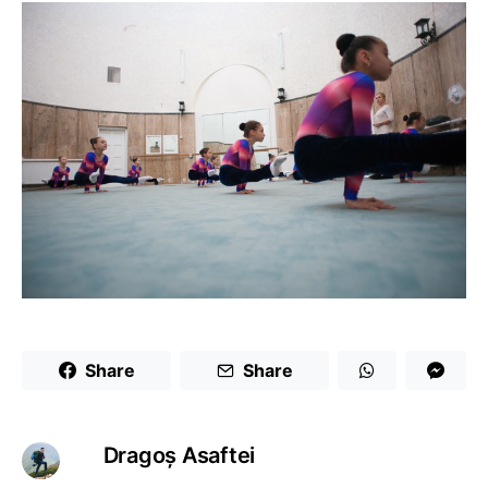
Share
Share
Dragoş Asaftei