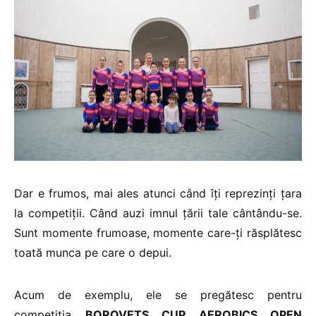
Dar e frumos, mai ales atunci când îți reprezinți țara
la competiții. Când auzi imnul țării tale cântându-se.
Sunt momente frumoase, momente care-ți răsplătesc
toată munca pe care o depui.
Acum de exemplu, ele se pregătesc pentru
competiția
BOROVETS CUP AEROBICS OPEN