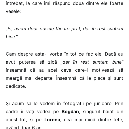
întrebat, la care îmi răspund două dintre ele foarte
vesele:
„
Ei, avem doar oasele făcute praf, dar în rest suntem
bine.”
Cam despre asta-i vorba în tot ce fac ele. Dacă au
avut puterea să zică
„dar în rest suntem bine”
înseamnă că au acel ceva care-i motivează să
meargă mai departe. Înseamnă că le place și sunt
dedicate.
Și acum să le vedem în fotografii pe junioare. Prin
cadre îi veți vedea pe
Bogdan
, singurul băiat din
acest lot, și pe
Lorena
, cea mai mică dintre fete,
având doar 6 ani.