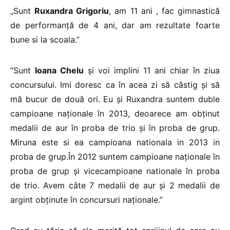
„Sunt
Ruxandra Grigoriu
, am 11 ani , fac gimnastică
de performanţă de 4 ani, dar am rezultate foarte
bune si la scoala.”
”Sunt
Ioana Chelu
şi voi implini 11 ani chiar în ziua
concursului. Imi doresc ca în acea zi să câstig şi să
mă bucur de două ori. Eu şi Ruxandra suntem duble
campioane naţionale în 2013, deoarece am obţinut
medalii de aur în proba de trio şi în proba de grup.
Miruna este si ea campioana nationala in 2013 in
proba de grup.În 2012 suntem campioane naţionale în
proba de grup şi vicecampioane nationale în proba
de trio. Avem câte 7 medalii de aur şi 2 medalii de
argint obţinute în concursuri naţionale.”