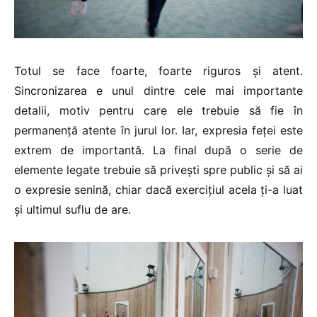
Totul se face foarte, foarte riguros și atent.
Sincronizarea e unul dintre cele mai importante
detalii, motiv pentru care ele trebuie să fie în
permanență atente în jurul lor. Iar, expresia feței este
extrem de importantă. La final după o serie de
elemente legate trebuie să privești spre public și să ai
o expresie senină, chiar dacă exercițiul acela ți-a luat
și ultimul suflu de are.