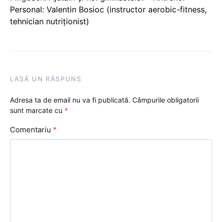
Personal: Valentin Bosioc (instructor aerobic-fitness,
tehnician nutriționist)
LASĂ UN RĂSPUNS
Adresa ta de email nu va fi publicată.
Câmpurile obligatorii
sunt marcate cu
*
Comentariu
*