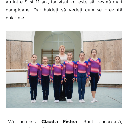
au între 9 și 11 ani, iar visul lor este să devină mari
campioane. Dar haideți să vedeți cum se prezintă
chiar ele.
„Mă numesc
Claudia Ristea
. Sunt bucuroasă,