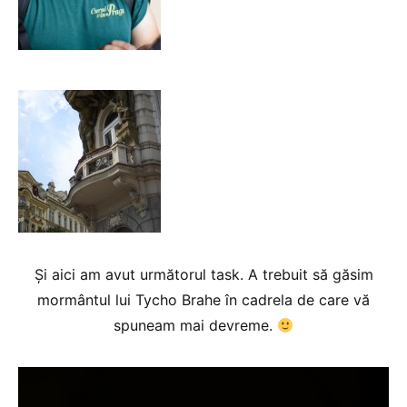
Și aici am avut următorul task. A trebuit să găsim
mormântul lui Tycho Brahe în cadrela de care vă
spuneam mai devreme.