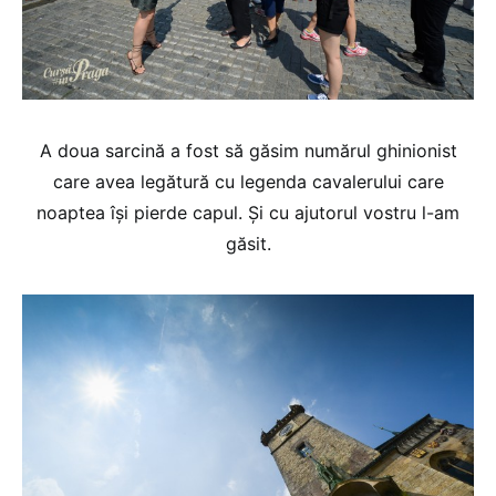
A doua sarcină a fost să găsim numărul ghinionist
care avea legătură cu legenda cavalerului care
noaptea își pierde capul. Și cu ajutorul vostru l-am
găsit.