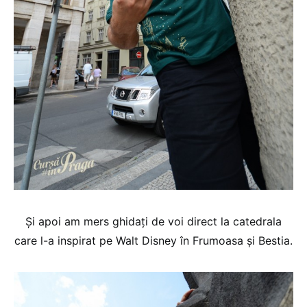
Și apoi am mers ghidați de voi direct la catedrala
care l-a inspirat pe Walt Disney în Frumoasa și Bestia.