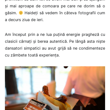
și mai aproape de comoara pe care ne dorim să o
găsim.
Haideți să vedem în câteva fotografii cum
a decurs ziua de ieri.
Am început prin a ne lua puțină energie pragheză cu
clasicii cârnați și berea autentică. Pe lângă asta niște
dansatori simpatici au avut grijă să ne condimenteze
cu zâmbete toată experiența.