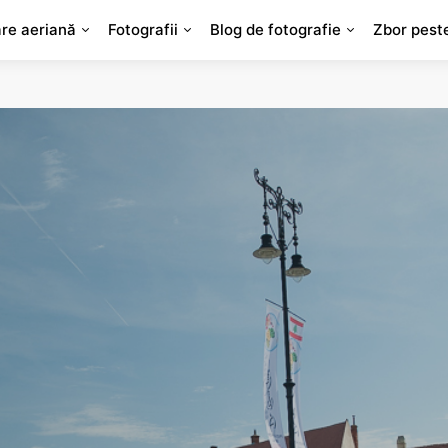
are aeriană
Fotografii
Blog de fotografie
Zbor pest