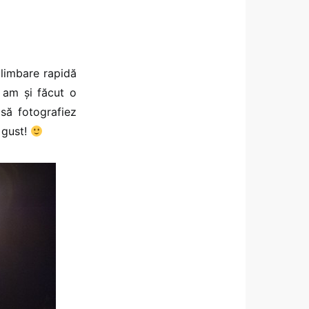
limbare rapidă
 am și făcut o
 să fotografiez
 gust!