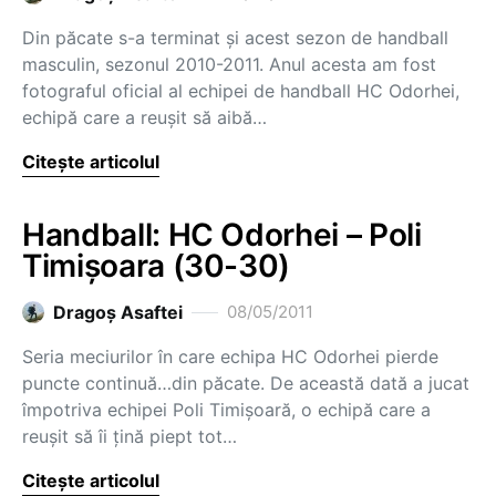
Din păcate s-a terminat și acest sezon de handball
masculin, sezonul 2010-2011. Anul acesta am fost
fotograful oficial al echipei de handball HC Odorhei,
echipă care a reușit să aibă…
Citește articolul
Handball: HC Odorhei – Poli
Timișoara (30-30)
Dragoş Asaftei
08/05/2011
Seria meciurilor în care echipa HC Odorhei pierde
puncte continuă…din păcate. De această dată a jucat
împotriva echipei Poli Timișoară, o echipă care a
reușit să îi țină piept tot…
Citește articolul