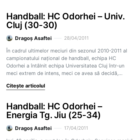
Handball: HC Odorhei – Univ.
Cluj (30-30)
Dragoş Asaftei
28/04/2011
În cadrul ultimelor meciuri din sezonul 2010-2011 al
campionatului național de handball, echipa HC
Odorhei a întâlnit echipa Universitatea Cluj într-un
meci extrem de intens, meci ce avea să decidă,…
Citește articolul
Handball: HC Odorhei –
Energia Tg. Jiu (25-34)
Dragoş Asaftei
17/04/2011