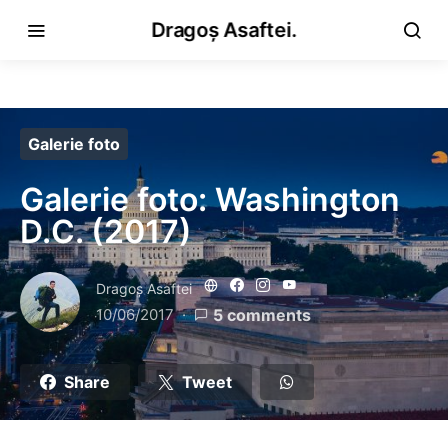
Dragoș Asaftei.
Galerie foto
Galerie foto: Washington
D.C. (2017)
Dragoş Asaftei
10/06/2017
5 comments
Share
Tweet