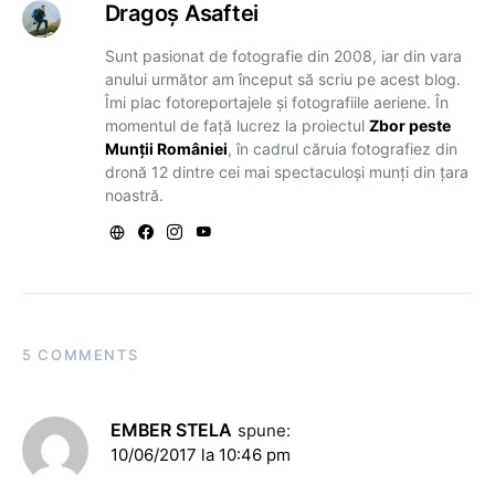
Dragoş Asaftei
Sunt pasionat de fotografie din 2008, iar din vara
anului următor am început să scriu pe acest blog.
Îmi plac fotoreportajele și fotografiile aeriene. În
momentul de față lucrez la proiectul
Zbor peste
Munții României
, în cadrul căruia fotografiez din
dronă 12 dintre cei mai spectaculoși munți din țara
noastră.
5 COMMENTS
EMBER STELA
spune:
10/06/2017 la 10:46 pm