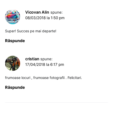
Vicovan Alin
spune:
08/03/2018 la 1:50 pm
Super! Succes pe mai departe!
Răspunde
cristian
spune:
17/04/2018 la 6:17 pm
frumoase locuri , frumoase fotografii . Felicitari.
Răspunde