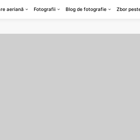
are aeriană
Fotografii
Blog de fotografie
Zbor pest