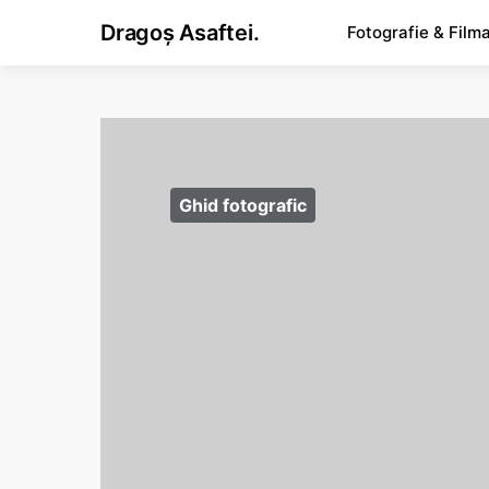
Dragoș Asaftei.
Fotografie & Film
Ghid fotografic