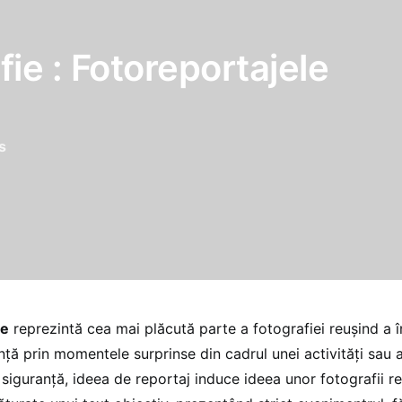
fie : Fotoreportajele
s
le
reprezintă cea mai plăcută parte a fotografiei reuşind a 
nţă prin momentele surprinse din cadrul unei activităţi sau 
siguranţă, ideea de reportaj induce ideea unor fotografii re