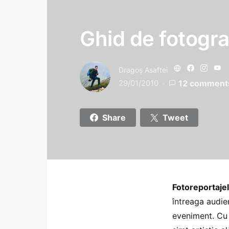
Ghid de fotogra
Dragoş Asaftei
29/01/2010
12 comment
Share
Tweet
Fotoreportaje
întreaga audie
eveniment. Cu 