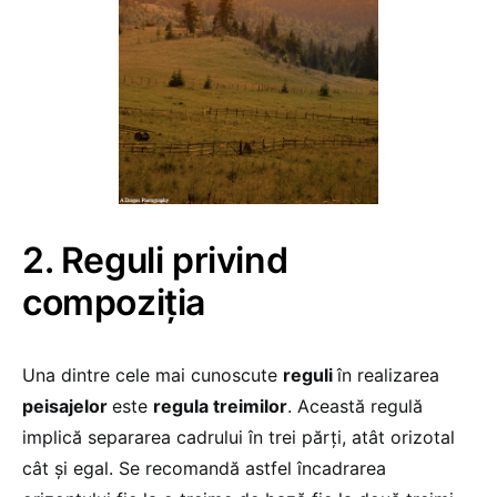
2. Reguli privind
compoziţia
Una dintre cele mai cunoscute
reguli
în realizarea
peisajelor
este
regula treimilor
. Această regulă
implică separarea cadrului în trei părţi, atât orizotal
cât şi egal. Se recomandă astfel încadrarea