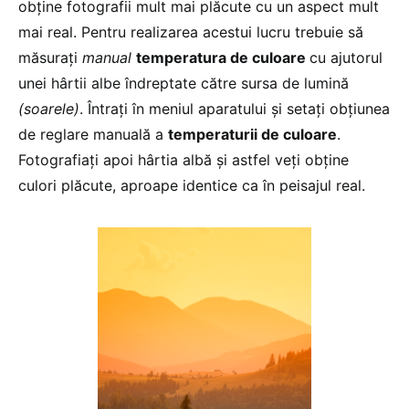
obţine fotografii mult mai plăcute cu un aspect mult
mai real. Pentru realizarea acestui lucru trebuie să
măsuraţi
manual
temperatura de culoare
cu ajutorul
unei hârtii albe îndreptate către sursa de lumină
(soarele)
. Întraţi în meniul aparatului şi setaţi obţiunea
de reglare manuală a
temperaturii de culoare
.
Fotografiaţi apoi hârtia albă şi astfel veţi obţine
culori plăcute, aproape identice ca în peisajul real.