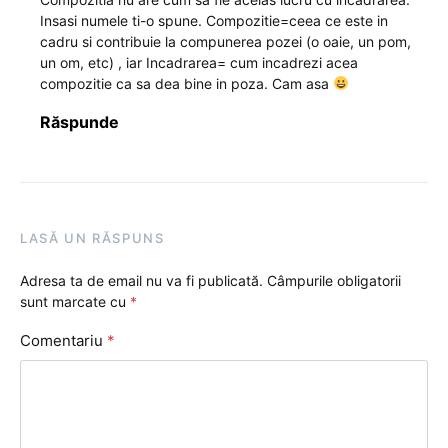
Insasi numele ti-o spune. Compozitie=ceea ce este in
cadru si contribuie la compunerea pozei (o oaie, un pom,
un om, etc) , iar Incadrarea= cum incadrezi acea
compozitie ca sa dea bine in poza. Cam asa
Răspunde
LASĂ UN RĂSPUNS
Adresa ta de email nu va fi publicată.
Câmpurile obligatorii
sunt marcate cu
*
Comentariu
*