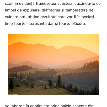
scoţi în evidenţă frumuseţea acestuia. Jucându-te cu
timpul de expunere, diafragma şi temperatura de
culoare poţi obţine rezultate care vor fi în acelaşi
timp foarte interesante dar şi foarte plăcute.
Voi aborda în continuare principalele aspecte din