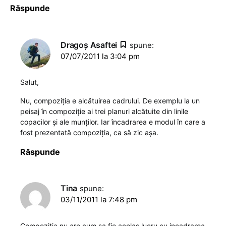
Răspunde
Dragoş Asaftei
spune:
07/07/2011 la 3:04 pm
Salut,
Nu, compoziția e alcătuirea cadrului. De exemplu la un
peisaj în compoziție ai trei planuri alcătuite din linile
copacilor și ale munților. Iar încadrarea e modul în care a
fost prezentată compoziția, ca să zic așa.
Răspunde
Tina
spune:
03/11/2011 la 7:48 pm
Compozitia nu are cum sa fie acelas lucru cu incadrarea.