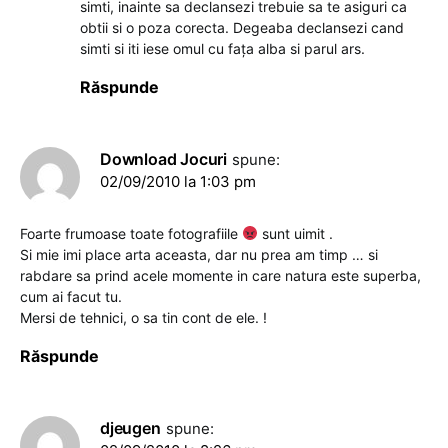
simti, inainte sa declansezi trebuie sa te asiguri ca
obtii si o poza corecta. Degeaba declansezi cand
simti si iti iese omul cu faţa alba si parul ars.
Răspunde
Download Jocuri
spune:
02/09/2010 la 1:03 pm
Foarte frumoase toate fotografiile
sunt uimit .
Si mie imi place arta aceasta, dar nu prea am timp … si
rabdare sa prind acele momente in care natura este superba,
cum ai facut tu.
Mersi de tehnici, o sa tin cont de ele. !
Răspunde
djeugen
spune: