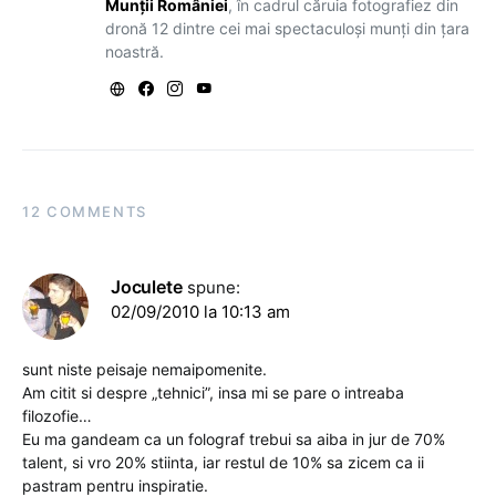
Munții României
, în cadrul căruia fotografiez din
dronă 12 dintre cei mai spectaculoși munți din țara
noastră.
12 COMMENTS
Joculete
spune:
02/09/2010 la 10:13 am
sunt niste peisaje nemaipomenite.
Am citit si despre „tehnici”, insa mi se pare o intreaba
filozofie…
Eu ma gandeam ca un folograf trebui sa aiba in jur de 70%
talent, si vro 20% stiinta, iar restul de 10% sa zicem ca ii
pastram pentru inspiratie.