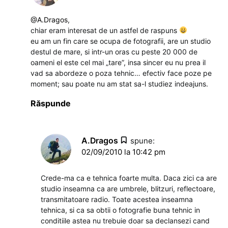
@A.Dragos
,
chiar eram interesat de un astfel de raspuns
eu am un fin care se ocupa de fotografii, are un studio
destul de mare, si intr-un oras cu peste 20 000 de
oameni el este cel mai „tare”, insa sincer eu nu prea il
vad sa abordeze o poza tehnic… efectiv face poze pe
moment; sau poate nu am stat sa-l studiez indeajuns.
Răspunde
A.Dragos
spune:
02/09/2010 la 10:42 pm
Crede-ma ca e tehnica foarte multa. Daca zici ca are
studio inseamna ca are umbrele, blitzuri, reflectoare,
transmitatoare radio. Toate acestea inseamna
tehnica, si ca sa obtii o fotografie buna tehnic in
conditiile astea nu trebuie doar sa declansezi cand