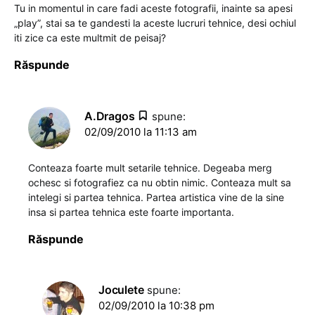
Tu in momentul in care fadi aceste fotografii, inainte sa apesi
„play”, stai sa te gandesti la aceste lucruri tehnice, desi ochiul
iti zice ca este multmit de peisaj?
Răspunde
A.Dragos
spune:
02/09/2010 la 11:13 am
Conteaza foarte mult setarile tehnice. Degeaba merg
ochesc si fotografiez ca nu obtin nimic. Conteaza mult sa
intelegi si partea tehnica. Partea artistica vine de la sine
insa si partea tehnica este foarte importanta.
Răspunde
Joculete
spune:
02/09/2010 la 10:38 pm