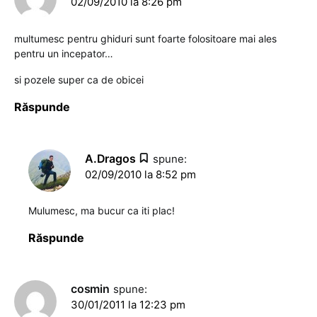
02/09/2010 la 8:26 pm
multumesc pentru ghiduri sunt foarte folositoare mai ales
pentru un incepator…
si pozele super ca de obicei
Răspunde
A.Dragos
spune:
02/09/2010 la 8:52 pm
Mulumesc, ma bucur ca iti plac!
Răspunde
cosmin
spune:
30/01/2011 la 12:23 pm