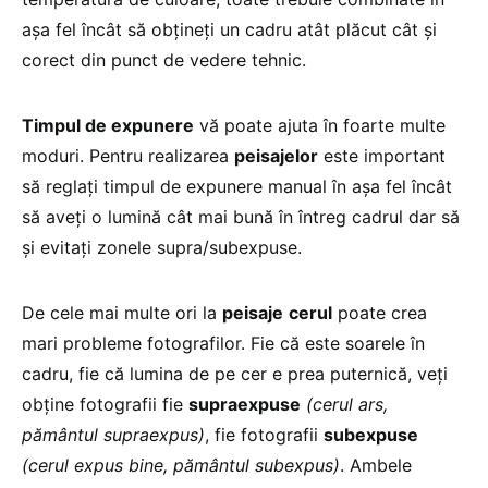
aşa fel încât să obţineţi un cadru atât plăcut cât şi
corect din punct de vedere tehnic.
Timpul de expunere
vă poate ajuta în foarte multe
moduri. Pentru realizarea
peisajelor
este important
să reglaţi timpul de expunere manual în aşa fel încât
să aveţi o lumină cât mai bună în întreg cadrul dar să
şi evitaţi zonele supra/subexpuse.
De cele mai multe ori la
peisaje
cerul
poate crea
mari probleme fotografilor. Fie că este soarele în
cadru, fie că lumina de pe cer e prea puternică, veţi
obţine fotografii fie
supraexpuse
(cerul ars,
pământul supraexpus)
, fie fotografii
subexpuse
(cerul expus bine, pământul subexpus)
. Ambele