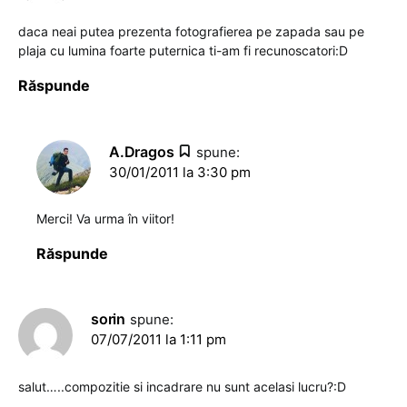
daca neai putea prezenta fotografierea pe zapada sau pe
plaja cu lumina foarte puternica ti-am fi recunoscatori:D
Răspunde
A.Dragos
spune:
30/01/2011 la 3:30 pm
Merci! Va urma în viitor!
Răspunde
sorin
spune:
07/07/2011 la 1:11 pm
salut…..compozitie si incadrare nu sunt acelasi lucru?:D