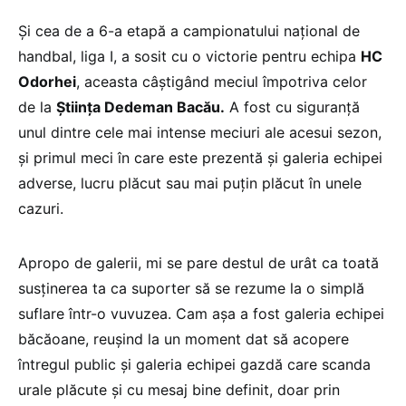
Și cea de a 6-a etapă a campionatului național de
handbal, liga I, a sosit cu o victorie pentru echipa
HC
Odorhei
, aceasta câștigând meciul împotriva celor
de la
Știința Dedeman Bacău.
A fost cu siguranță
unul dintre cele mai intense meciuri ale acesui sezon,
și primul meci în care este prezentă și galeria echipei
adverse, lucru plăcut sau mai puțin plăcut în unele
cazuri.
Apropo de galerii, mi se pare destul de urât ca toată
susținerea ta ca suporter să se rezume la o simplă
suflare într-o vuvuzea. Cam așa a fost galeria echipei
băcăoane, reușind la un moment dat să acopere
întregul public și galeria echipei gazdă care scanda
urale plăcute și cu mesaj bine definit, doar prin