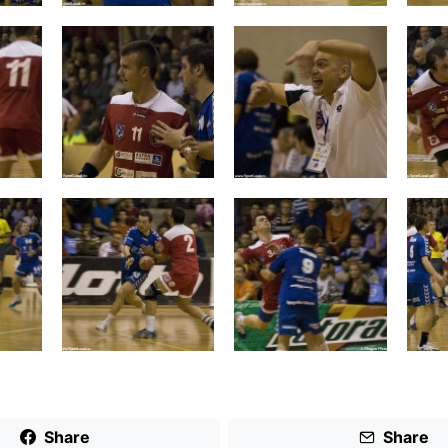
Share
Share