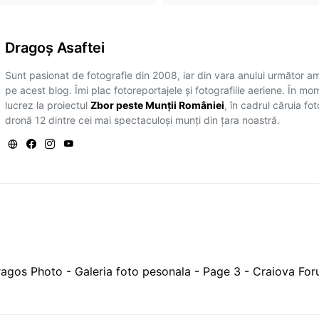
Dragoş Asaftei
Sunt pasionat de fotografie din 2008, iar din vara anului următor a
pe acest blog. Îmi plac fotoreportajele și fotografiile aeriene. În mo
lucrez la proiectul
Zbor peste Munții României
, în cadrul căruia fo
dronă 12 dintre cei mai spectaculoși munți din țara noastră.
agos Photo - Galeria foto pesonala - Page 3 - Craiova Fo