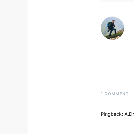
1 COMMENT
Pingback:
A.Dr