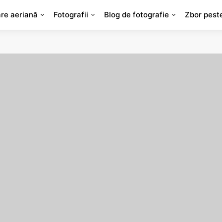
are aeriană
Fotografii
Blog de fotografie
Zbor pest