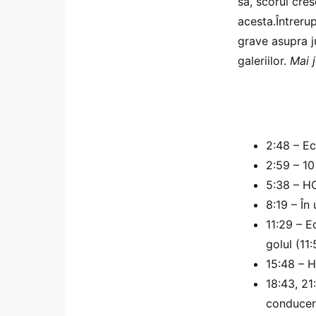
sa, scorul cre
acesta.Întrerup
grave asupra j
galeriilor.
Mai 
2:48 – Ec
2:59 – 10
5:38 – H
8:19 – În
11:29 – 
golul (11:
15:48 – 
18:43, 21
conducer