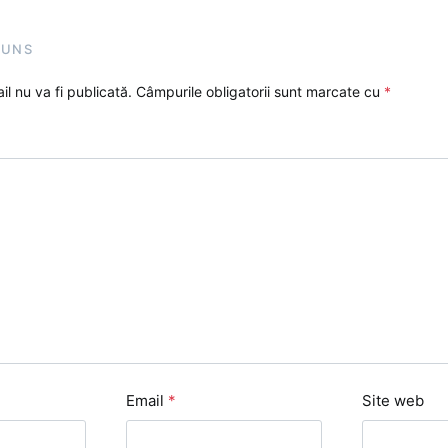
PUNS
l nu va fi publicată.
Câmpurile obligatorii sunt marcate cu
*
Email
*
Site web