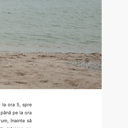
la ora 5, spre
 până pe la ora
um, înainte să