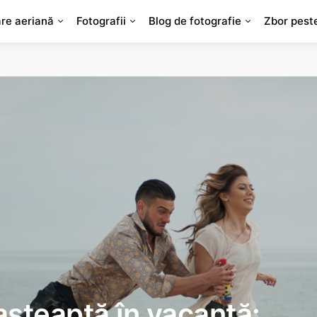
are aeriană
Fotografii
Blog de fotografie
Zbor pest
așteaptă în vacanță: