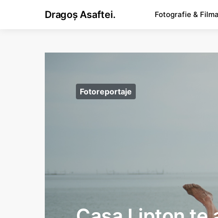
Dragoș Asaftei.
Fotografie & Film
Fotoreportaje
Casa Lipton te 