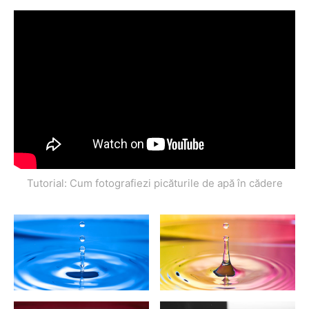
Tutorial: Cum fotografiezi picăturile de apă în cădere