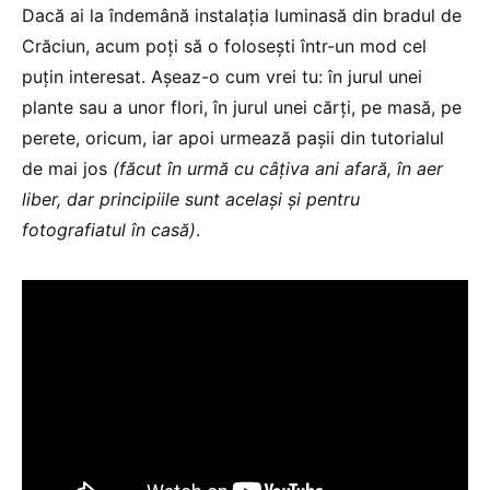
Dacă ai la îndemână instalația luminasă din bradul de
Crăciun, acum poți să o folosești într-un mod cel
puțin interesat. Așeaz-o cum vrei tu: în jurul unei
plante sau a unor flori, în jurul unei cărți, pe masă, pe
perete, oricum, iar apoi urmează pașii din tutorialul
de mai jos
(făcut în urmă cu câțiva ani afară, în aer
liber, dar principiile sunt același și pentru
fotografiatul în casă)
.