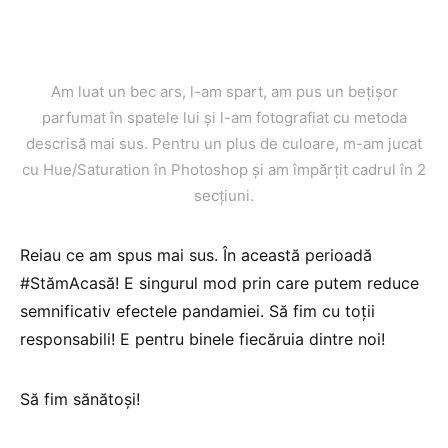
Am luat un bec ars, l-am spart, am pus un bețișor
parfumat în spatele lui și l-am fotografiat cu metoda
descrisă mai sus. Pentru un plus de culoare, m-am jucat
cu Hue/Saturation în Photoshop și am împărțit cadrul în 2
secțiuni.
Reiau ce am spus mai sus. În această perioadă
#StămAcasă! E singurul mod prin care putem reduce
semnificativ efectele pandamiei. Să fim cu toții
responsabili! E pentru binele fiecăruia dintre noi!
Să fim sănătoși!