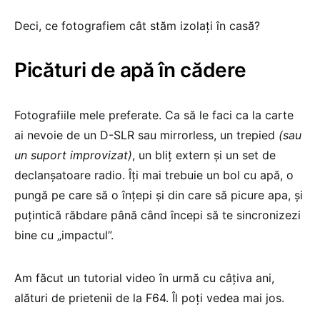
Deci, ce fotografiem cât stăm izolați în casă?
Picături de apă în cădere
Fotografiile mele preferate. Ca să le faci ca la carte
ai nevoie de un D-SLR sau mirrorless, un trepied
(sau
un suport improvizat)
, un bliț extern și un set de
declanșatoare radio. Îți mai trebuie un bol cu apă, o
pungă pe care să o înțepi și din care să picure apa, și
puțintică răbdare până când începi să te sincronizezi
bine cu „impactul”.
Am făcut un tutorial video în urmă cu câțiva ani,
alături de prietenii de la F64. Îl poți vedea mai jos.