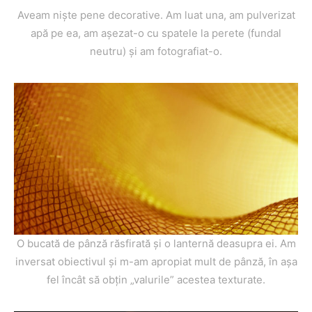
Aveam niște pene decorative. Am luat una, am pulverizat
apă pe ea, am așezat-o cu spatele la perete (fundal
neutru) și am fotografiat-o.
O bucată de pânză răsfirată și o lanternă deasupra ei. Am
inversat obiectivul și m-am apropiat mult de pânză, în așa
fel încât să obțin „valurile” acestea texturate.