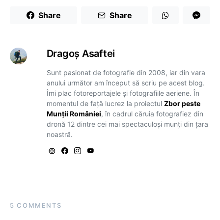
Share
Share
Dragoş Asaftei
Sunt pasionat de fotografie din 2008, iar din vara
anului următor am început să scriu pe acest blog.
Îmi plac fotoreportajele și fotografiile aeriene. În
momentul de față lucrez la proiectul
Zbor peste
Munții României
, în cadrul căruia fotografiez din
dronă 12 dintre cei mai spectaculoși munți din țara
noastră.
5 COMMENTS