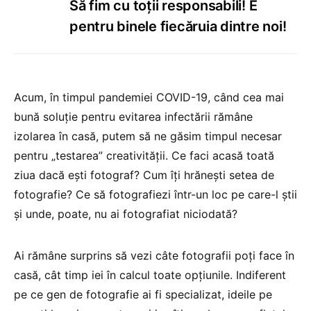
Să fim cu toții responsabili! E
pentru binele fiecăruia dintre noi!
Acum, în timpul pandemiei COVID-19, când cea mai
bună soluție pentru evitarea infectării rămâne
izolarea în casă, putem să ne găsim timpul necesar
pentru „testarea” creativității. Ce faci acasă toată
ziua dacă ești fotograf? Cum îți hrănești setea de
fotografie? Ce să fotografiezi într-un loc pe care-l știi
și unde, poate, nu ai fotografiat niciodată?
Ai rămâne surprins să vezi câte fotografii poți face în
casă, cât timp iei în calcul toate opțiunile. Indiferent
pe ce gen de fotografie ai fi specializat, ideile pe