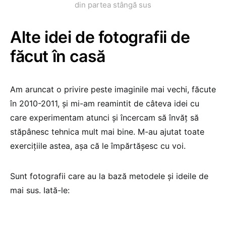
din partea stângă sus
Alte idei de fotografii de
făcut în casă
Am aruncat o privire peste imaginile mai vechi, făcute
în 2010-2011, și mi-am reamintit de câteva idei cu
care experimentam atunci și încercam să învăț să
stăpânesc tehnica mult mai bine. M-au ajutat toate
exercițiile astea, așa că le împărtășesc cu voi.
Sunt fotografii care au la bază metodele și ideile de
mai sus. Iată-le: