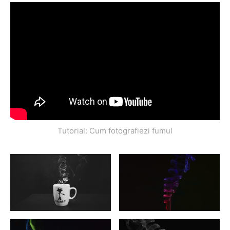
Tutorial: Cum fotografiezi fumul