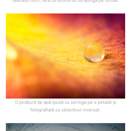
lateralul florii, fără ca lumina lui să ajungă pe fundal.
O picătură de apă (pusă cu seringa pe o petală) și
fotografiată cu obiectivul inversat.