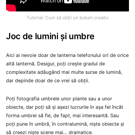
Tutorial: Cum să obții un bokeh creativ
Joc de lumini și umbre
Aici ai nevoie doar de lanterna telefonului ori de orice
altă lanternă. Desigur, poți crește gradul de
complexitate adăugând mai multe surse de lumină,
dar depinde doar de ce vrei să obții.
Poți fotografia umbrele unor plante sau a unor
obiecte, dar poți să și așezi lucrurile în așa fel încât
forma umbrei să fie, de fapt, mai interesantă. Sau
poți pune în umbră, în contralumină, niște obiecte și
să creezi niște scene mai… dramatice.