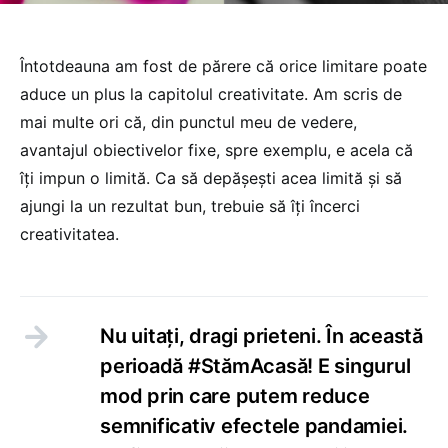
Întotdeauna am fost de părere că orice limitare poate
aduce un plus la capitolul creativitate. Am scris de
mai multe ori că, din punctul meu de vedere,
avantajul obiectivelor fixe, spre exemplu, e acela că
îți impun o limită. Ca să depășești acea limită și să
ajungi la un rezultat bun, trebuie să îți încerci
creativitatea.
Nu uitați, dragi prieteni. În această
perioadă #StămAcasă! E singurul
mod prin care putem reduce
semnificativ efectele pandamiei.