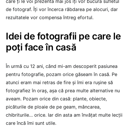
care ți le voi prezenta mai jos îți vor bucura sufletul
de fotograf. Îți vor încerca răbdarea pe alocuri, dar
rezultatele vor compensa întreg efortul.
Idei de fotografii pe care le
poți face în casă
În urmă cu 12 ani, când mi-am descoperit pasiunea
pentru fotografie, pozam orice găseam în casă. Pe
atunci eram mai retras de fire și îmi era rușine să
fotografiez în oraș, așa că prea multe alternative nu
aveam. Pozam orice din casă: plante, obiecte,
picăturile de ploaie de pe geam, mâncarea,
chibriturile… orice. Iar din asta am învățat multe lecții
care încă îmi sunt utile.