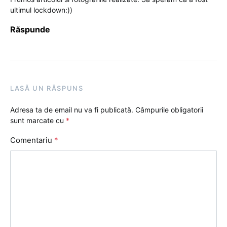
ultimul lockdown:))
Răspunde
LASĂ UN RĂSPUNS
Adresa ta de email nu va fi publicată.
Câmpurile obligatorii
sunt marcate cu
*
Comentariu
*