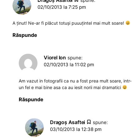
spune:
02/10/2013 la 7:25 pm
A ținut! Ne-ar fi plăcut totuși puuuțintel mai mult soare!
Răspunde
Viorel Ion
spune:
02/10/2013 la 11:02 pm
Am vazut in fotografii ca nu a fost prea mult soare, intr-
un fel e mai bine asa ca au iesit norii mai dramatici
Răspunde
Dragoş Asaftei
spune:
03/10/2013 la 12:38 pm