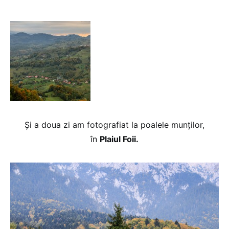
Și a doua zi am fotografiat la poalele munților,
în
Plaiul Foii.