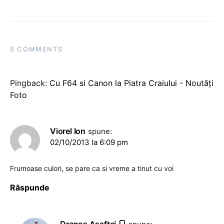
5 COMMENTS
Pingback:
Cu F64 si Canon la Piatra Craiului - Noutăți
Foto
Viorel Ion
spune:
02/10/2013 la 6:09 pm
Frumoase culori, se pare ca si vreme a tinut cu voi
Răspunde
Dragoş Asaftei