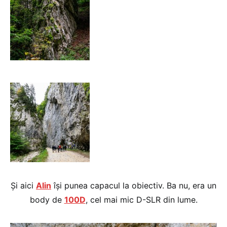
Și aici
Alin
își punea capacul la obiectiv. Ba nu, era un
body de
100D
, cel mai mic D-SLR din lume.