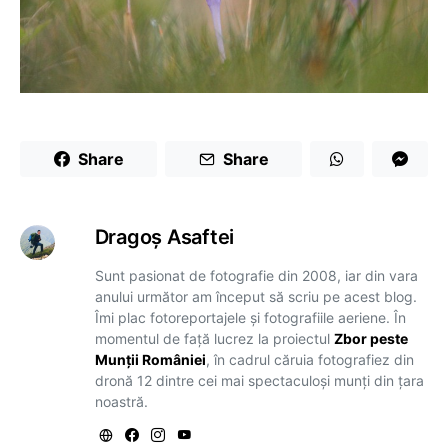
Share
Share
Dragoş Asaftei
Sunt pasionat de fotografie din 2008, iar din vara
anului următor am început să scriu pe acest blog.
Îmi plac fotoreportajele și fotografiile aeriene. În
momentul de față lucrez la proiectul
Zbor peste
Munții României
, în cadrul căruia fotografiez din
dronă 12 dintre cei mai spectaculoși munți din țara
noastră.