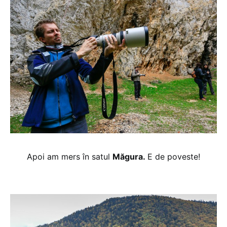
Apoi am mers în satul
Măgura.
E de poveste!