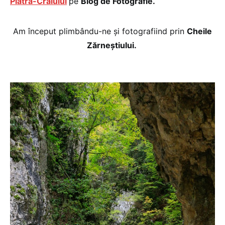
Piatra-Craiului
pe
Blog de Fotografie.
Am început plimbându-ne și fotografiind prin
Cheile
Zărneștiului.