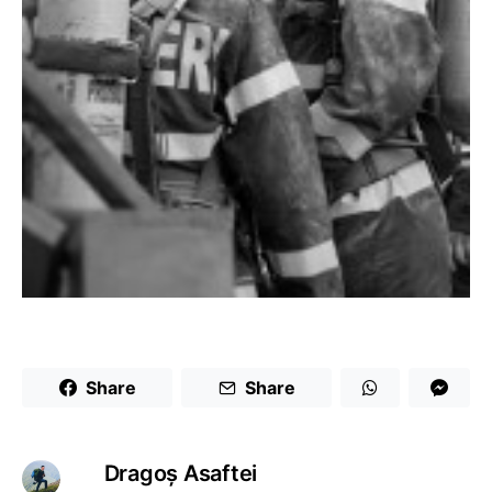
Share
Share
Dragoş Asaftei