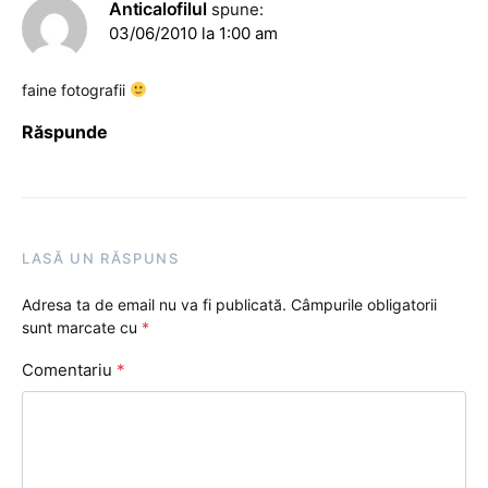
Anticalofilul
spune:
03/06/2010 la 1:00 am
faine fotografii
Răspunde
LASĂ UN RĂSPUNS
Adresa ta de email nu va fi publicată.
Câmpurile obligatorii
sunt marcate cu
*
Comentariu
*