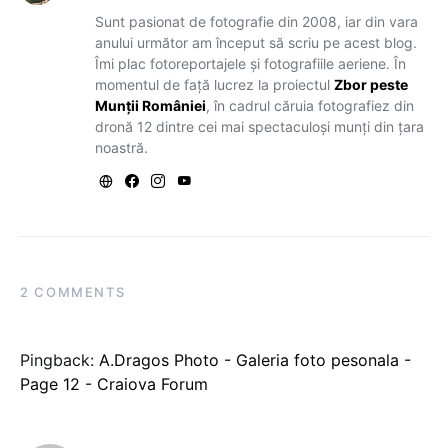
Sunt pasionat de fotografie din 2008, iar din vara
anului următor am început să scriu pe acest blog.
Îmi plac fotoreportajele și fotografiile aeriene. În
momentul de față lucrez la proiectul
Zbor peste
Munții României
, în cadrul căruia fotografiez din
dronă 12 dintre cei mai spectaculoși munți din țara
noastră.
2 COMMENTS
Pingback:
A.Dragos Photo - Galeria foto pesonala -
Page 12 - Craiova Forum