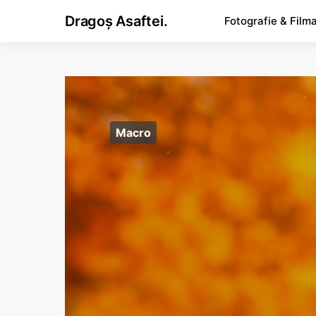
Dragoș Asaftei.
Fotografie & Film
Macro