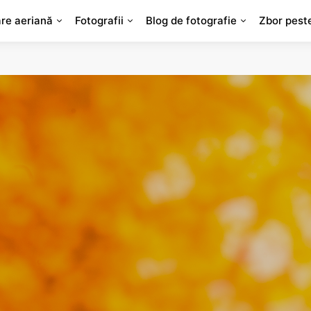
are aeriană
Fotografii
Blog de fotografie
Zbor pest