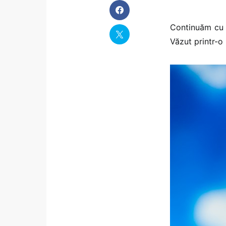
Continuăm cu u
Văzut printr-o