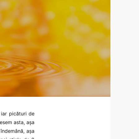
iar picături de
sesem asta, așa
a îndemână, așa