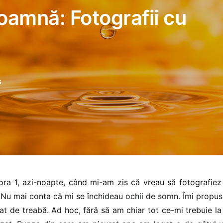
oamnă: Fotografii cu
s
ora 1, azi-noapte, când mi-am zis că vreau să fotografiez 
 Nu mai conta că mi se închideau ochii de somn. Îmi propu
 de treabă. Ad hoc, fără să am chiar tot ce-mi trebuie l