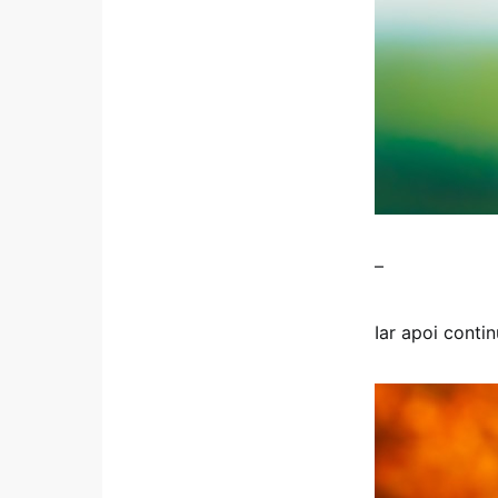
–
Iar apoi conti