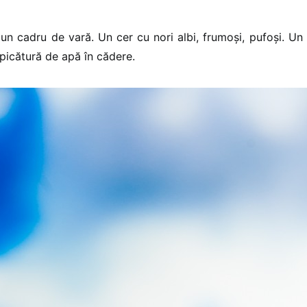
n cadru de vară. Un cer cu nori albi, frumoși, pufoși. Un
 picătură de apă în cădere.