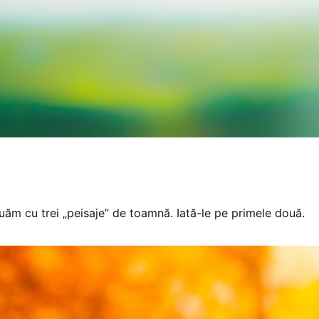
nuăm cu trei „peisaje” de toamnă. Iată-le pe primele două.