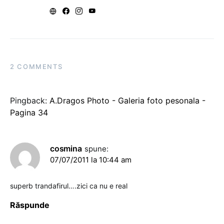
2 COMMENTS
Pingback:
A.Dragos Photo - Galeria foto pesonala -
Pagina 34
cosmina
spune:
07/07/2011 la 10:44 am
superb trandafirul….zici ca nu e real
Răspunde