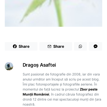
Share
Share
Dragoş Asaftei
Sunt pasionat de fotografie din 2008, iar din vara
anului următor am început să scriu pe acest blog.
Îmi plac fotoreportajele și fotografiile aeriene. În
momentul de față lucrez la proiectul
Zbor peste
Munții României
, în cadrul căruia fotografiez din
dronă 12 dintre cei mai spectaculoși munți din țara
noastră.