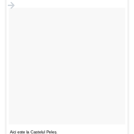
Aici este la Castelul Peleș.