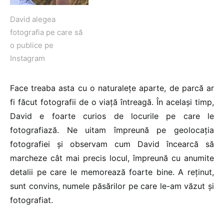
David alegea
fotografia pe care să
o publice pe
Instagram
Face treaba asta cu o naturalețe aparte, de parcă ar
fi făcut fotografii de o viață întreagă. În același timp,
David e foarte curios de locurile pe care le
fotografiază. Ne uitam împreună pe geolocația
fotografiei și observam cum David încearcă să
marcheze cât mai precis locul, împreună cu anumite
detalii pe care le memorează foarte bine. A reținut,
sunt convins, numele păsărilor pe care le-am văzut și
fotografiat.