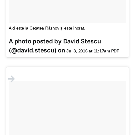
Aici este la Cetatea Râsnov și este înorat.
A photo posted by David Stescu
(@david.stescu) on
Jul 3, 2016 at 11:17am PDT