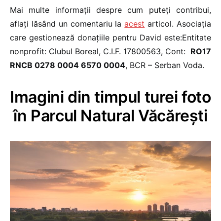
Mai multe informații despre cum puteți contribui,
aflați lăsând un comentariu la
acest
articol. Asociația
care gestionează donațiile pentru David este:Entitate
nonprofit: Clubul Boreal, C.I.F. 17800563, Cont:
RO17
RNCB 0278 0004 6570 0004
, BCR – Serban Voda.
Imagini din timpul turei foto
în Parcul Natural Văcărești