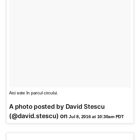
Aici este în parcul circului.
A photo posted by David Stescu
(@david.stescu) on
Jul 8, 2016 at 10:30am PDT