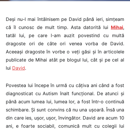
Deși nu-l mai întâlnisem pe David până ieri, simțeam
că îl cunosc de mult timp. Asta datorită lui
Mihai
,
tatăl lui, pe care l-am auzit povestind cu multă
dragoste ori de câte ori venea vorba de David.
Aceeași dragoste în vorbe o veți găsi și în articolele
publicate de Mihai atât pe blogul lui, cât și pe cel al
lui
David
.
Povestea lui începe în urmă cu câțiva ani când a fost
diagnosticat cu Autism înalt funcțional. De atunci și
până acum lumea lui, lumea lor, a fost într-o continuă
schimbare. Și sunt convins că nu una ușoară. Însă una
din care ies, ușor, ușor, învingător. David are acum 10
ani, e foarte sociabil, comunică mult cu colegii lui