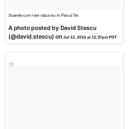
Soarele cum l-am văzut eu în Parcul Tei.
A photo posted by David Stescu
(@david.stescu) on
Jul 12, 2016 at 12:37pm PDT