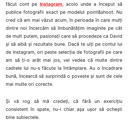
făcut cont pe
Instagram
, acolo unde a început să
publice fotografii exact pe modelul point&shoot. Nu
cred că am mai văzut acum, în perioada în care mulți
dintre noi încercăm să îmbunătățim imaginile pe cât
de mult putem, pasionați care să procedeze ca David
și să aibă și rezultate bune. Dacă te uiți pe contul lui
de Instagram, ori peste selecția de fotografii pe care
am să ți-o arăt mai jos, vei vedea că multe dintre
cadrele lui nu-s făcute la întâmplare. Au o încadrare
bună, încearcă să surprindă o poveste și sunt de cele
mai multe ori corecte.
Și vă rog să mă credeți, că fără un exercițiu
consistent în spate, nu-i chiar așa ușor să ochești
bine subiectele.