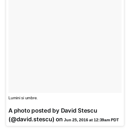
Lumini si umbre.
A photo posted by David Stescu
(@david.stescu) on
Jun 25, 2016 at 12:39am PDT