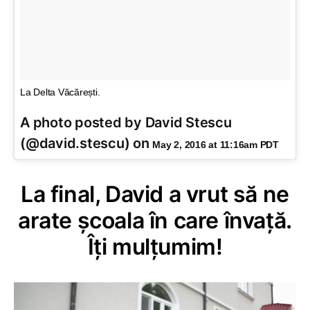
La Delta Văcărești.
A photo posted by David Stescu
(@david.stescu) on
May 2, 2016 at 11:16am PDT
La final, David a vrut să ne
arate școala în care învață.
Îți mulțumim!