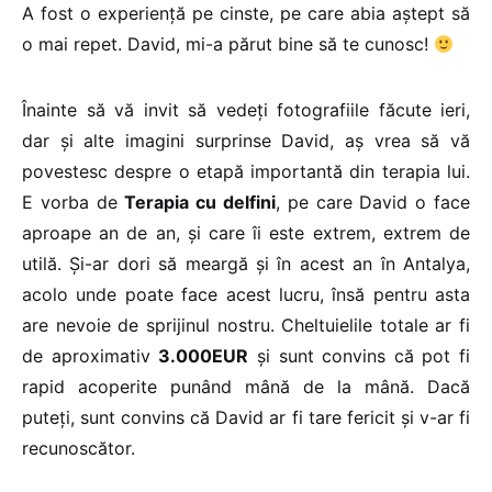
A fost o experiență pe cinste, pe care abia aștept să
o mai repet. David, mi-a părut bine să te cunosc!
Înainte să vă invit să vedeți fotografiile făcute ieri,
dar și alte imagini surprinse David, aș vrea să vă
povestesc despre o etapă importantă din terapia lui.
E vorba de
Terapia cu delfini
, pe care David o face
aproape an de an, și care îi este extrem, extrem de
utilă. Și-ar dori să meargă și în acest an în Antalya,
acolo unde poate face acest lucru, însă pentru asta
are nevoie de sprijinul nostru. Cheltuielile totale ar fi
de aproximativ
3.000EUR
și sunt convins că pot fi
rapid acoperite punând mână de la mână. Dacă
puteți, sunt convins că David ar fi tare fericit și v-ar fi
recunoscător.